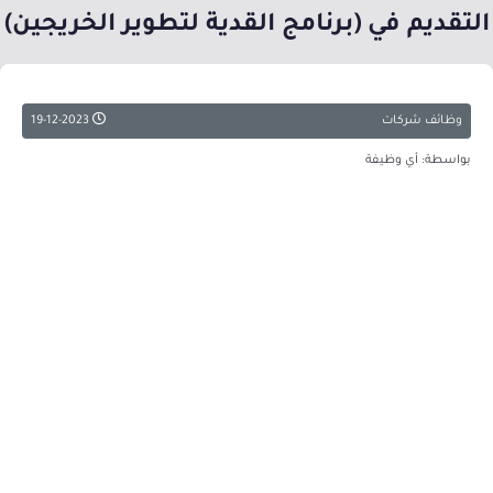
التقديم في (برنامج القدية لتطوير الخريجين)
وظائف شركات
19-12-2023
بواسطة: أي وظيفة