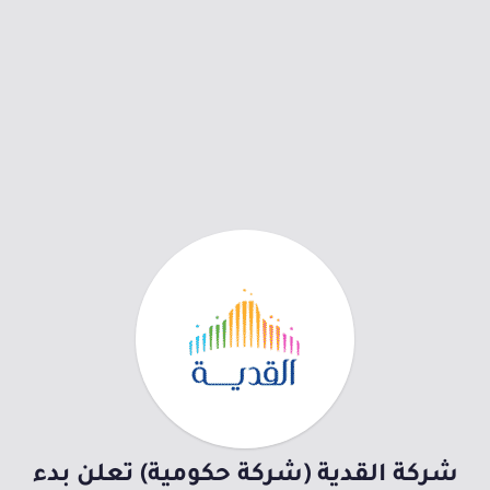
شركة القدية (شركة حكومية) تعلن بدء