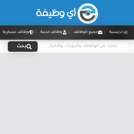
الرئيسية
جميع الوظائف
وظائف مدنية
وظائف عسكرية
بحث