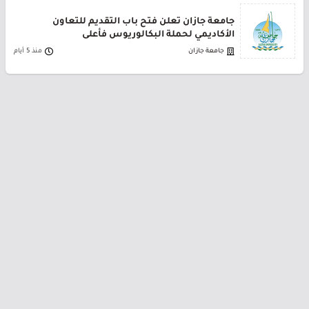
جامعة جازان تعلن فتح باب التقديم للتعاون
الأكاديمي لحملة البكالوريوس فأعلى
جامعة جازان
منذ 5 أيام