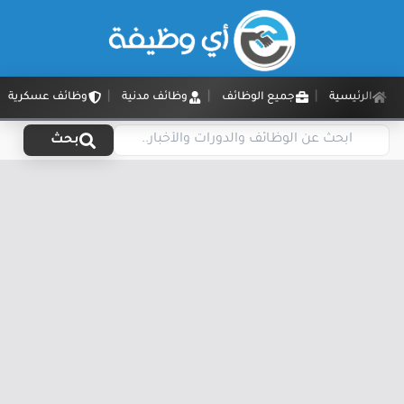
الرئيسية
جميع الوظائف
وظائف مدنية
وظائف عسكرية
بحث