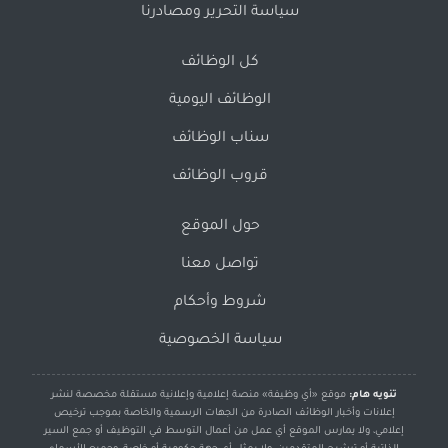
سياسة التحرير ومصادرنا
كل الوظائف
الوظائف اليومية
سناب الوظائف
قروب الوظائف
حول الموقع
تواصل معنا
شروط وأحكام
سياسة الخصوصية
تنويه هام:
موقع «أي وظيفة» منصة إعلامية وإعلانية مستقلة مخصصة لنشر
إعلانات وأخبار الوظائف الصادرة من الجهات الرسمية والخاصة بموجب ترخيص
إعلامي، ولا يمارس الموقع أي عمل من أعمال التوسط في التوظيف أو جمع السير