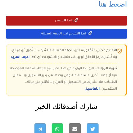
اضغط هنا
رابط المصدر
رابط التقديم لدى الجهة المعلنة
التقديم مجاني دائمًا ويتم لدى الجهة المعلنة مباشرة — لا تُحوّل أي مبالغ،
ولا تُشارك رمز التحقق أو بيانات «نفاذ» و«أبشر» مع أي أحد.
اعرف المزيد
تنويه الروابط:
الروابط الواردة في هذا الخبر تتبع الجهة المعلنة الموضحة
فيه أو جهات أخرى مستقلة عنا، وهي وحدها من يدير التسجيل ويستقبل
الطلبات؛ فلا نشارك في التسجيل أو الفرز، ولا نطّلع على بيانات
المتقدمين.
التفاصيل
شارك أصدقائك الخبر