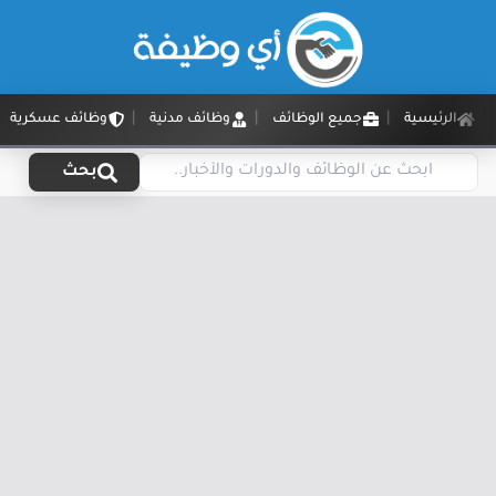
الرئيسية
جميع الوظائف
وظائف مدنية
وظائف عسكرية
بحث