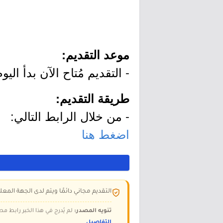
موعد التقديم:
- التقديم مُتاح الآن بدأ اليوم الثلاثاء بتاريخ 03/18
طريقة التقديم:
- من خلال الرابط التالي:
اضغط هنا
التقديم مجاني دائمًا ويتم لدى الجهة المعلن
تنويه المصدر:
لم يُدرج في هذا الخبر رابط مص
التفاصيل