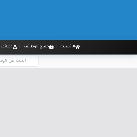
الرئيسية
جميع الوظائف
وظائف م