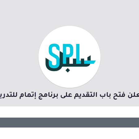
 فتح باب التقديم على برنامج إتمام للتدريب ال