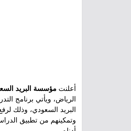
أعلنت
مؤسسة البريد السع
الرياض، ويأتي برنامج التد
البريد السعودي، وذلك لرف
وتمكينهم من تطبيق الدراسات
أدناه.