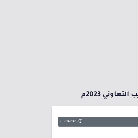
تعاوني 2023م
03-10-2023