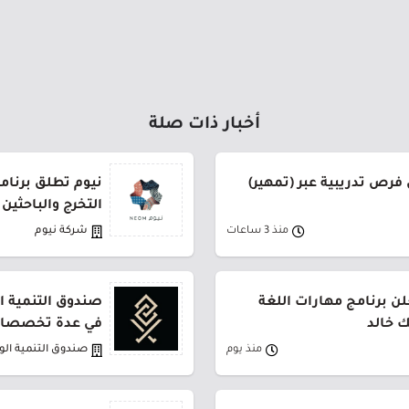
أخبار ذات صلة
فرص تدريبية عبر (تمهير)
نيوم تطلق برنام
التخرج والباحثين
منذ 3 ساعات
شركة نيوم
ن برنامج مهارات اللغة
صندوق التنمية ال
ك خالد
في عدة تخصصات
منذ يوم
صندوق التنمية ال