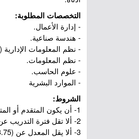
التخصصات المطلوبة:
- إدارة الأعمال.
- هندسة صناعية.
- نظم المعلومات الإدارية (MIS).
- نظم المعلومات.
- علوم الحاسب.
- الموارد البشرية
الشروط:
1- أن يكون المتقدم أو المتقدمة سعودي الجنسية.
2- ألا تقل فترة التدريب عن 3 أشهر.
3- ألا يقل المعدل عن (3.75 من 5 أو 2.75 من 4).