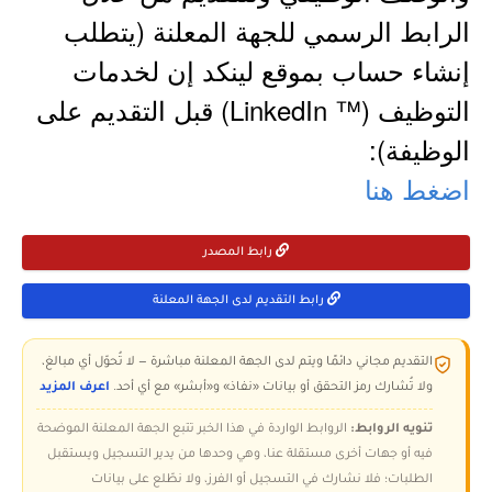
الرابط الرسمي للجهة المعلنة (يتطلب
إنشاء حساب بموقع لينكد إن لخدمات
التوظيف (™ LinkedIn) قبل التقديم على
الوظيفة):
اضغط هنا
رابط المصدر
رابط التقديم لدى الجهة المعلنة
التقديم مجاني دائمًا ويتم لدى الجهة المعلنة مباشرة — لا تُحوّل أي مبالغ،
ولا تُشارك رمز التحقق أو بيانات «نفاذ» و«أبشر» مع أي أحد.
اعرف المزيد
تنويه الروابط:
الروابط الواردة في هذا الخبر تتبع الجهة المعلنة الموضحة
فيه أو جهات أخرى مستقلة عنا، وهي وحدها من يدير التسجيل ويستقبل
الطلبات؛ فلا نشارك في التسجيل أو الفرز، ولا نطّلع على بيانات