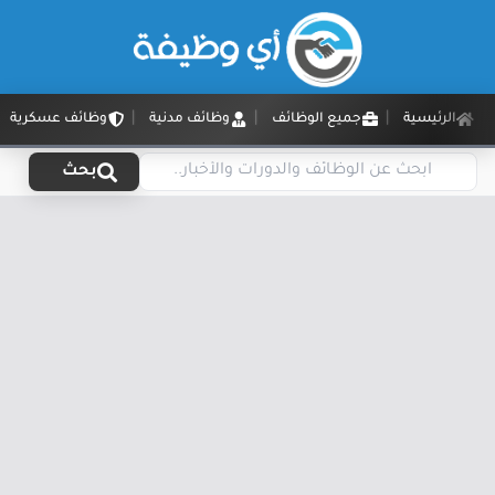
الرئيسية
جميع الوظائف
وظائف مدنية
وظائف عسكرية
بحث