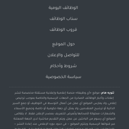
الوظائف اليومية
سناب الوظائف
قروب الوظائف
حول الموقع
للتواصل والإعلان
شروط وأحكام
سياسة الخصوصية
تنويه هام:
موقع «أي وظيفة» منصة إعلامية وإعلانية مستقلة مخصصة لنشر
إعلانات وأخبار الوظائف الصادرة من الجهات الرسمية والخاصة بموجب ترخيص
إعلامي، ولا يمارس الموقع أي عمل من أعمال التوسط في التوظيف أو جمع السير
الذاتية أو ترشيح المتقدمين، ولا يمثل أي جهة حكومية أو خاصة، وجميع الأسماء
والشعارات مملوكة لأصحابها وتُعرض للتعريف بمصدر الإعلان فقط. لا يتقاضى
الموقع أي رسوم من الباحثين عن عمل، ويتم التقديم مباشرة لدى الجهة المعلنة
عبر قنواتها الرسمية، ويلتزم الموقع — في حدود دوره الإعلامي عند إعادة النشر —