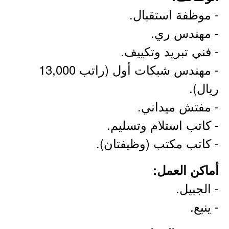
- موظفة استقبال.
- مهندس ري.
- فني تبريد وتكييف.
- مهندس شبكات أول (راتب 13,000
ريال).
- مفتش ميداني.
- كاتب استلام وتسليم.
- كاتب مكتب (وظيفتان).
أماكن العمل:
- الجبيل.
- ينبع.