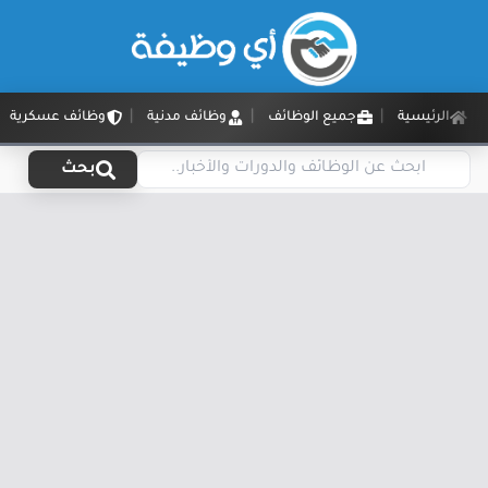
الرئيسية
جميع الوظائف
وظائف مدنية
وظائف عسكرية
بحث