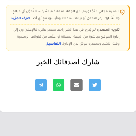
التقديم مجاني دائمًا ويتم لدى الجهة المعلنة مباشرة — لا تُحوّل أي مبالغ،
ولا تُشارك رمز التحقق أو بيانات «نفاذ» و«أبشر» مع أي أحد.
اعرف المزيد
تنويه المصدر:
لم يُدرج في هذا الخبر رابط مصدر علني؛ فالإعلان ورد إلى
إدارة الموقع مباشرة من الجهة المعلنة أو اعتُمد من قنواتها الرسمية
وقت النشر، ومصدره موثق لدى الإدارة.
التفاصيل
شارك أصدقائك الخبر