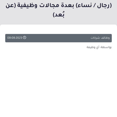
(رجال / نساء) بعدة مجالات وظيفية (عن
بُعد)
وظائف شركات
08-08-2023
بواسطة: أي وظيفة