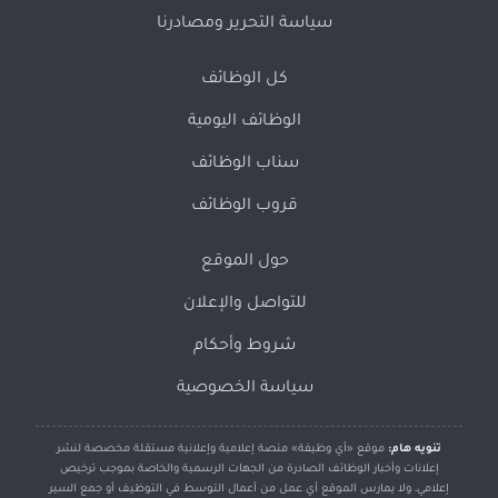
سياسة التحرير ومصادرنا
كل الوظائف
الوظائف اليومية
سناب الوظائف
قروب الوظائف
حول الموقع
للتواصل والإعلان
شروط وأحكام
سياسة الخصوصية
تنويه هام:
موقع «أي وظيفة» منصة إعلامية وإعلانية مستقلة مخصصة لنشر
إعلانات وأخبار الوظائف الصادرة من الجهات الرسمية والخاصة بموجب ترخيص
إعلامي، ولا يمارس الموقع أي عمل من أعمال التوسط في التوظيف أو جمع السير