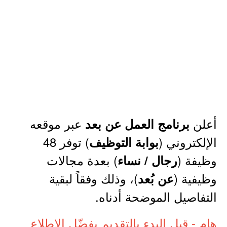
أعلن
عبر موقعه
برنامج العمل عن بعد
الإلكتروني (
) توفر 48
بوابة التوظيف
وظيفة (
) بعدة مجالات
رجال / نساء
وظيفية (
)، وذلك وفقاً لبقية
عن بُعد
التفاصيل الموضحة أدناه.
هام - قبل البدء بالتقديم يفضّل الاطلاع