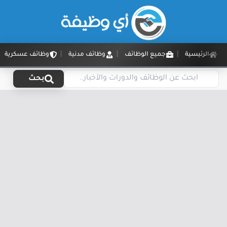
الرئيسية
جميع الوظائف
وظائف مدنية
وظائف عسكرية
بحث