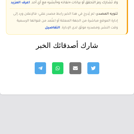
ولا تُشارك رمز التحقق أو بيانات «نفاذ» و«أبشر» مع أي أحد.
اعرف المزيد
تنويه المصدر:
لم يُدرج في هذا الخبر رابط مصدر علني؛ فالإعلان ورد إلى
إدارة الموقع مباشرة من الجهة المعلنة أو اعتُمد من قنواتها الرسمية
وقت النشر، ومصدره موثق لدى الإدارة.
التفاصيل
شارك أصدقائك الخبر