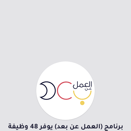
برنامج (العمل عن بعد) يوفر 48 وظيفة