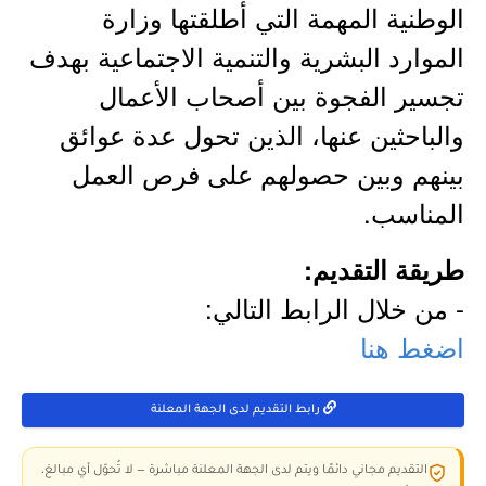
الوطنية المهمة التي أطلقتها وزارة
الموارد البشرية والتنمية الاجتماعية بهدف
تجسير الفجوة بين أصحاب الأعمال
والباحثين عنها، الذين تحول عدة عوائق
بينهم وبين حصولهم على فرص العمل
المناسب.
طريقة التقديم:
- من خلال الرابط التالي:
اضغط هنا
رابط التقديم لدى الجهة المعلنة
التقديم مجاني دائمًا ويتم لدى الجهة المعلنة مباشرة — لا تُحوّل أي مبالغ،