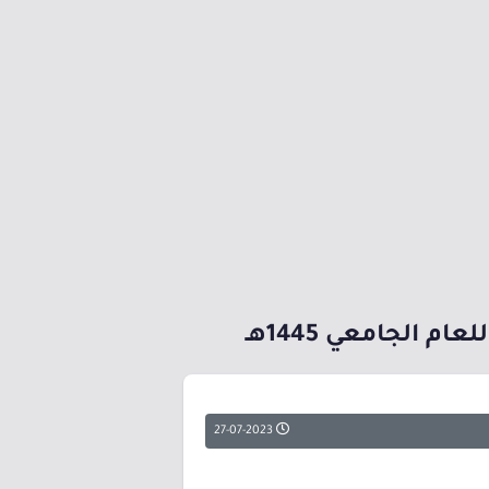
الجامعي 1445هـ
27-07-2023