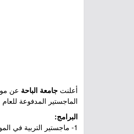
أعلنت
عن موعد
جامعة الباحة
الماجستير المدفوعة للعام الجامعي 1445هـ، وذلك وفقاً للتفاصيل وطريقة 
البرامج:
1- ماجستير التربية في الموهبة والإبداع.