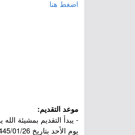
اضغط هنا
موعد التقديم:
يوم الأحد بتاريخ 1445/01/26هـ الموافق 2023/08/13م.