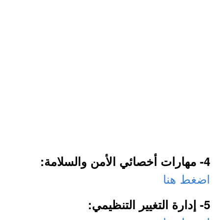
4- مهارات أخصائي الأمن والسلامة:
اضغط هنا
5- إدارة التغيير التنظيمي: