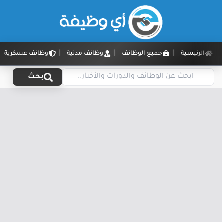
الرئيسية
جميع الوظائف
وظائف مدنية
وظائف عسكرية
بحث