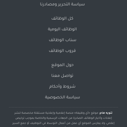
سياسة التحرير ومصادرنا
كل الوظائف
الوظائف اليومية
سناب الوظائف
قروب الوظائف
حول الموقع
تواصل معنا
شروط وأحكام
سياسة الخصوصية
تنويه هام:
موقع «أي وظيفة» منصة إعلامية وإعلانية مستقلة مخصصة لنشر
إعلانات وأخبار الوظائف الصادرة من الجهات الرسمية والخاصة بموجب ترخيص
إعلامي، ولا يمارس الموقع أي عمل من أعمال التوسط في التوظيف أو جمع السير