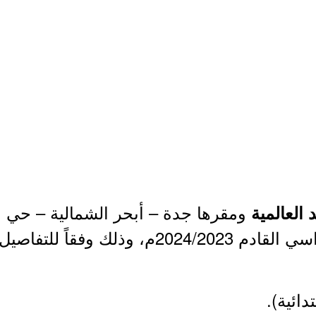
ومقرها جدة – أبحر الشمالية – حي ا
العالمية
ً للتفاصيل الموضحة أدناه.
دائية).