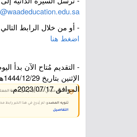
- تُرسل السيرة الذاتية إلى 
s@waadeducation.edu.sa
- أو من خلال الرابط التالي:
اضغط هنا
- التقديم مُتاح الآن بدأ اليو
الإثنين بتاريخ 29
الموافق 2023/07/17م.
التقديم مجاني دائمًا ويتم لدى الجهة المعلن
تنويه المصدر:
لم يُدرج في هذا الخبر رابط مص
التفاصيل