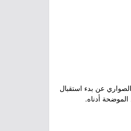
لصواري عن بدء استقبال