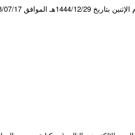
1444/هـ الموافق 2023/07/17م.