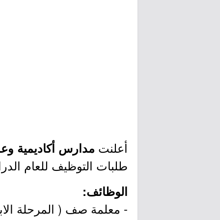
أعلنت
مدارس أكاديمية وعد 
طلبات التوظيف للعام الدراسي القادم 2024/2023م، وذلك وفقا
الوظائف:
- معلمة صف ( المرحلة الابت