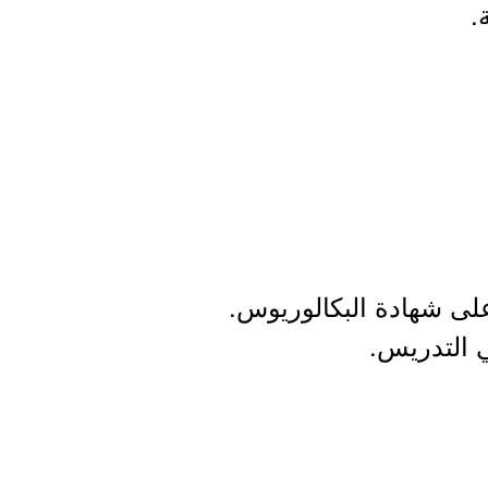
.
لى شهادة البكالوريوس.
ي التدريس.