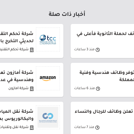
أخبار ذات صلة
 لحملة الثانوية فأعلى في
شركة تحكم التقني
لحديثي التخرج ب
منذ 3 ساعات
شركة تحكم التقنية
توفر وظائف هندسية وفنية
شركة أمازون تعل
لمملكة
وهندسية في عدة
منذ 6 ساعات
شركة أمازون
تعلن وظائف للرجال والنساء
شركة نقل المياه
والبكالوريوس بع
منذ 7 ساعات
شركة نقل وتقنيات 