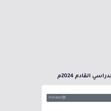
ي القادم 2024م
17-07-2023