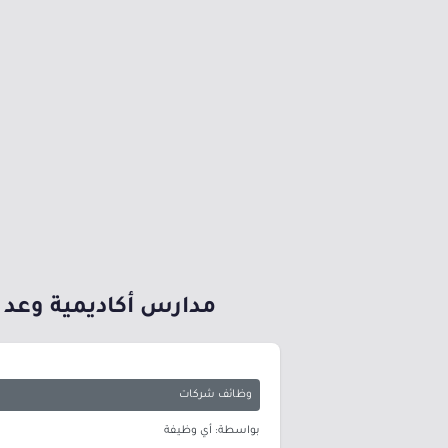
مدارس أكاديمية وعد ال
وظائف شركات
بواسطة: أي وظيفة