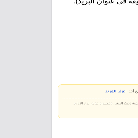
يفة في عنوان البريد):
ي أحد.
اعرف المزيد
سمية وقت النشر، ومصدره موثق لدى الإدارة.