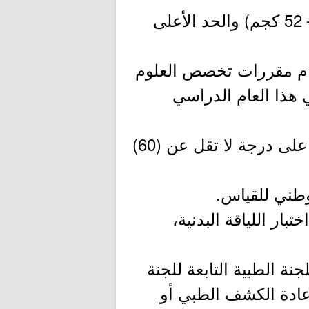
5- أن يتناسب طول المتقدم ;مع وزنه بحيث يكون الحد الأدنى (165 سم – 52 كجم) والحد الأعلى
 نظام مقررات تخصص العلوم
ي العام عــن (80%)، ومن خريجي هذا العام الدراسي
7- أن يكون حاصلاً على درجة لا تقل عن (60) في اختبار القدرات، وحاصلاً على درجة لا تقل عن (60)
بار اللياقة البدنية،
ة الطبية التابعة للجنة
إعادة الكشف الطبي أو