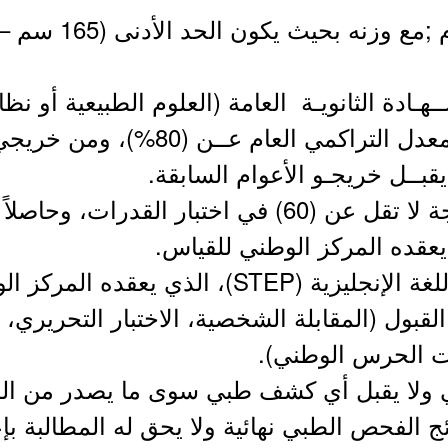
ــهـادة الثانويـة العامة (العلوم الطبيعية أو
الطبيعية) على ان لا يقل المعدل التراكم
يعقده المركز الوطني للقياس.
لقبول (المقابلة الشخصية، الاختبار التحريري، اخت
ايات الحرس الوطني).
ي ولا يقبل أي كشف طبي سوى ما يصدر من اللجن
ئج الفحص الطبي نهائية ولا يحق له المطالبة ب