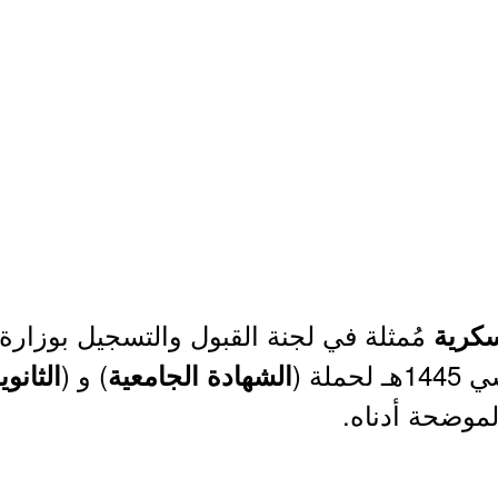
مُمثلة في لجنة القبول والتسجيل بوزا
سكرية
لة (
) و (
الشهادة الجامعية
الثانوي
لموضحة أدناه.