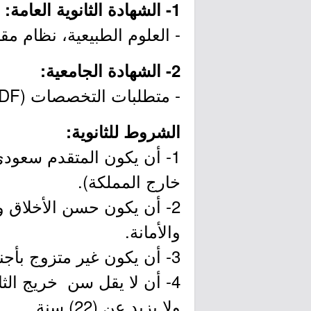
1- الشهادة الثانوية العامة:
- العلوم الطبيعية، نظام م
2- الشهادة الجامعية:
- متطلبات التخصصات (PDF)
الشروط للثانوية:
1- أن يكون المتقدم سعودي
خارج المملكة).
2- أن يكون حسن الأخلاق
والأمانة.
3- أن يكون غير متزوج بأجنبية .
ولا يزيد عن (22) سنة.