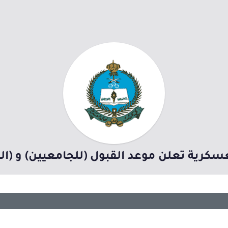
كرية تعلن موعد القبول (للجامعيين) و (الثانوية)