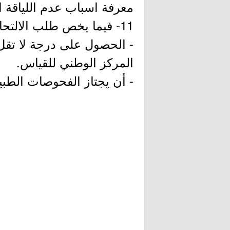
معرفة اسباب عدم اللياقة ا
11- فيما يخص طلب الالتحاق لبرنامج الطيران العمودي:
المركز الوطني للقياس.
- أن يجتاز الفحوصات الطب