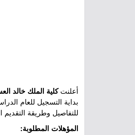
أعلنت
كلية الملك خالد الع
بداية التسجيل للعام الدراسي 1445هـ لحم
للتفاصيل وطريقة التقديم ا
المؤهلات المطلوبة: