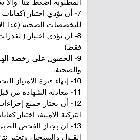
المطلوبة اضغط هنا وألّا 
للتخصصات الصحية (عدا الأط
8- أن يؤدي اختبار (القدر
فقط)
9- الحصول على رخصة اله
والصحية.
10- إنهاء فترة الامتياز للتخصصات الطبية والصحية.
11- معادلة الشهادة من قبل وزارة التعليم للحاصلين على الشهادة الجامعية من جامعات الخارج.
12- أن يجتاز جميع إجراءا
التزكية الأمنية، اختبار كف
13- أن يجتاز الفحص الطب
القبول والتسجيل وتعتبر نتا