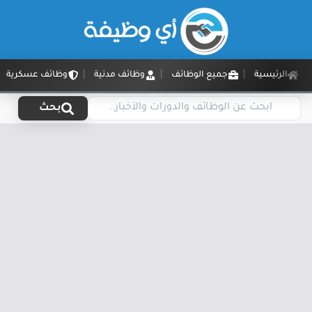
الرئيسية
جميع الوظائف
وظائف مدنية
وظائف عسكرية
بحث