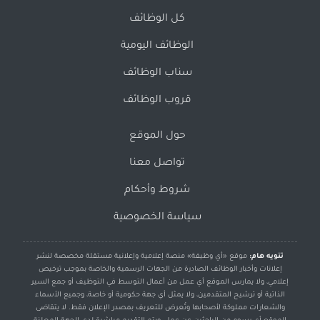
كل الوظائف
الوظائف اليومية
سناب الوظائف
قروب الوظائف
حول الموقع
تواصل معنا
شروط وأحكام
سياسة الخصوصية
تنويه هام:
موقع «أي وظيفة» منصة إعلامية وإعلانية مستقلة مخصصة لنشر
إعلانات وأخبار الوظائف الصادرة من الجهات الرسمية والخاصة بموجب ترخيص
إعلامي، ولا يمارس الموقع أي عمل من أعمال التوسط في التوظيف أو جمع السير
الذاتية أو ترشيح المتقدمين، ولا يمثل أي جهة حكومية أو خاصة، وجميع الأسماء
والشعارات مملوكة لأصحابها وتُعرض للتعريف بمصدر الإعلان فقط. لا يتقاضى