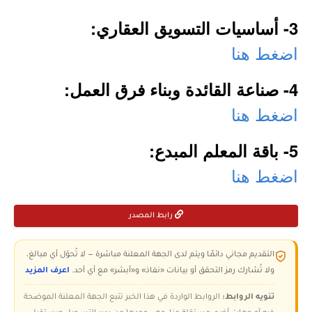
3- أساسيات التسويق العقاري:
اضغط هنا
4- صناعة القائدة وبناء فرق العمل:
اضغط هنا
5- باقة المعلم المبدع:
اضغط هنا
رابط المصدر
التقديم مجاني دائمًا ويتم لدى الجهة المعلنة مباشرة — لا تُحوّل أي مبالغ،
ولا تُشارك رمز التحقق أو بيانات «نفاذ» و«أبشر» مع أي أحد.
اعرف المزيد
تنويه الروابط:
الروابط الواردة في هذا الخبر تتبع الجهة المعلنة الموضحة