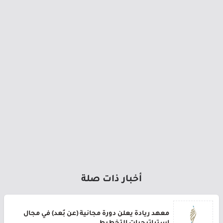
أخبار ذات صلة
معهد ريادة يعلن دورة مجانية (عن بُعد) في مجال