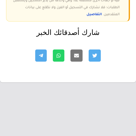
فيه أو جهات أخرى مستقلة عنا، وهي وحدها من يدير التسجيل ويستقبل
الطلبات؛ فلا نشارك في التسجيل أو الفرز، ولا نطّلع على بيانات
المتقدمين.
التفاصيل
شارك أصدقائك الخبر