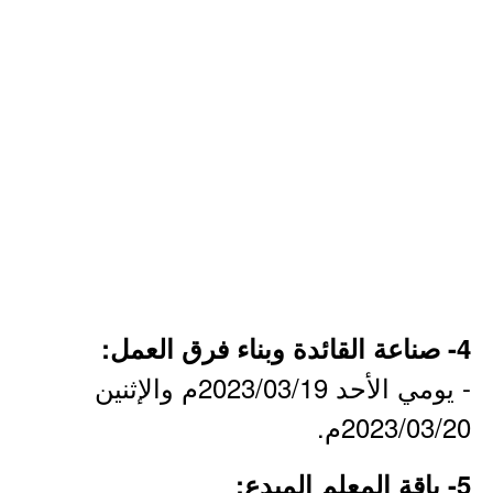
4- صناعة القائدة وبناء فرق العمل:
- يومي الأحد 2023/03/19م والإثنين
2023/03/20م.
5- باقة المعلم المبدع: