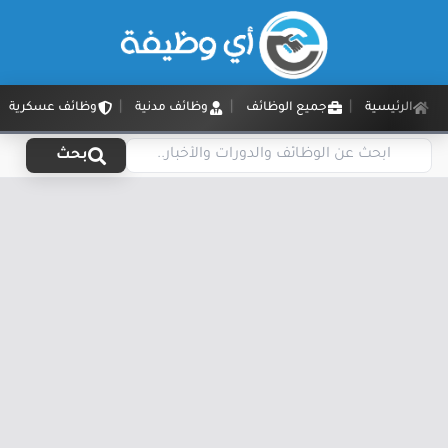
الرئيسية
جميع الوظائف
وظائف مدنية
وظائف عسكرية
بحث