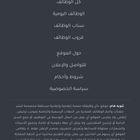
كل الوظائف
الوظائف اليومية
سناب الوظائف
قروب الوظائف
حول الموقع
للتواصل والإعلان
شروط وأحكام
سياسة الخصوصية
تنويه هام:
موقع «أي وظيفة» منصة إعلامية وإعلانية مستقلة مخصصة لنشر
إعلانات وأخبار الوظائف الصادرة من الجهات الرسمية والخاصة بموجب ترخيص
إعلامي، ولا يمارس الموقع أي عمل من أعمال التوسط في التوظيف أو جمع السير
الذاتية أو ترشيح المتقدمين، ولا يمثل أي جهة حكومية أو خاصة، وجميع الأسماء
والشعارات مملوكة لأصحابها وتُعرض للتعريف بمصدر الإعلان فقط. لا يتقاضى
الموقع أي رسوم من الباحثين عن عمل، ويتم التقديم مباشرة لدى الجهة المعلنة