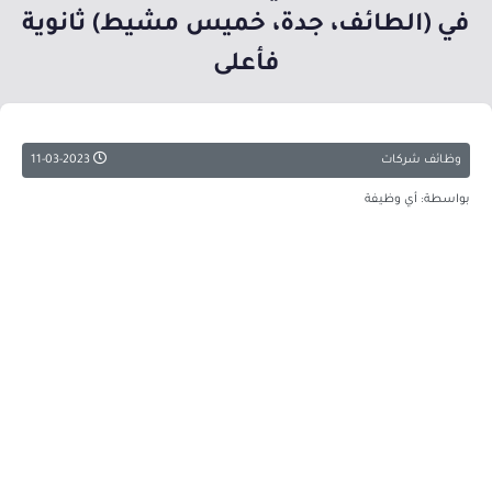
في (الطائف، جدة، خميس مشيط) ثانوية
فأعلى
وظائف شركات
11-03-2023
بواسطة: أي وظيفة