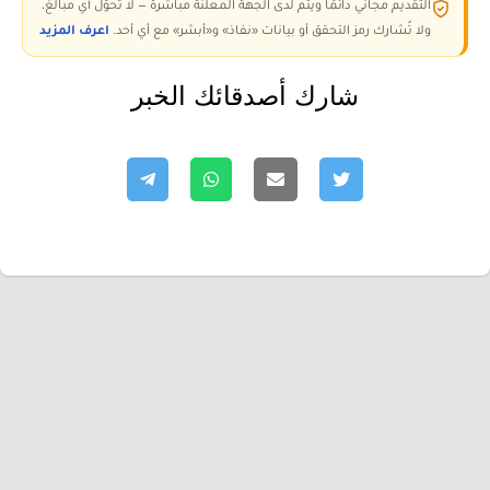
التقديم مجاني دائمًا ويتم لدى الجهة المعلنة مباشرة — لا تُحوّل أي مبالغ،
ولا تُشارك رمز التحقق أو بيانات «نفاذ» و«أبشر» مع أي أحد.
اعرف المزيد
شارك أصدقائك الخبر