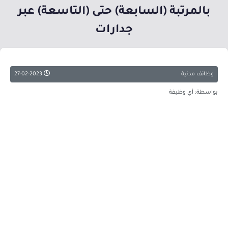
بالمرتبة (السابعة) حتى (التاسعة) عبر
جدارات
وظائف مدنية
27-02-2023
بواسطة: أي وظيفة