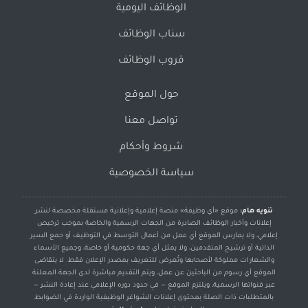
الوظائف اليومية
سناب الوظائف
قروب الوظائف
حول الموقع
تواصل معنا
شروط وأحكام
سياسة الخصوصية
تنويه هام:
موقع «أي وظيفة» منصة إعلامية وإعلانية مستقلة مخصصة لنشر
إعلانات وأخبار الوظائف الصادرة من الجهات الرسمية والخاصة بموجب ترخيص
إعلامي، ولا يمارس الموقع أي عمل من أعمال التوسط في التوظيف أو جمع السير
الذاتية أو ترشيح المتقدمين، ولا يمثل أي جهة حكومية أو خاصة، وجميع الأسماء
والشعارات مملوكة لأصحابها وتُعرض للتعريف بمصدر الإعلان فقط. لا يتقاضى
الموقع أي رسوم من الباحثين عن عمل، ويتم التقديم مباشرة لدى الجهة المعلنة
عبر قنواتها الرسمية، ويلتزم الموقع — في حدود دوره الإعلامي عند إعادة النشر —
بالمتطلبات ذات الصلة بمحتوى إعلانات الشواغر الوظيفية الواردة في الضوابط