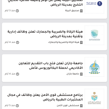
صندوق البيئة يعلن عن توفر وظيفة شاغرة لحديثي
التخرج بمدينة الرياض
صندوق البيئة
منذ 3 أيام
هيئة الزكاة والضريبة والجمارك تعلن وظائف إدارية
وتقنية بمدينة الرياض
هيئة الزكاة والضريبة والجمارك
منذ 4 أيام
جامعة جازان تعلن فتح باب التقديم للتعاون
الأكاديمي لحملة البكالوريوس فأعلى
جامعة جازان
منذ 4 أيام
برنامج مستشفى قوى الأمن يعلن وظائف في مجال
المختبرات الطبية بالرياض
مستشفى قوى الأمن
منذ 5 أيام