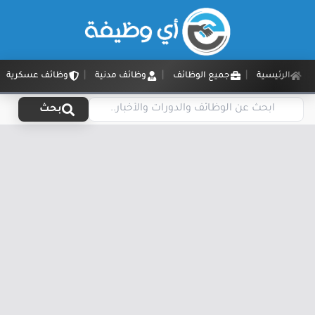
الرئيسية
جميع الوظائف
وظائف مدنية
وظائف عسكرية
بحث