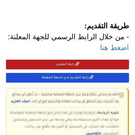
طريقة التقديم:
- من خلال الرابط الرسمي للجهة المعلنة:
اضغط هنا
رابط المصدر
رابط التقديم لدى الجهة المعلنة
التقديم مجاني دائمًا ويتم لدى الجهة المعلنة مباشرة — لا تُحوّل أي مبالغ،
ولا تُشارك رمز التحقق أو بيانات «نفاذ» و«أبشر» مع أي أحد.
اعرف المزيد
تنويه الروابط:
الروابط الواردة في هذا الخبر تتبع الجهة المعلنة الموضحة
فيه أو جهات أخرى مستقلة عنا، وهي وحدها من يدير التسجيل ويستقبل
الطلبات؛ فلا نشارك في التسجيل أو الفرز، ولا نطّلع على بيانات
المتقدمين.
التفاصيل