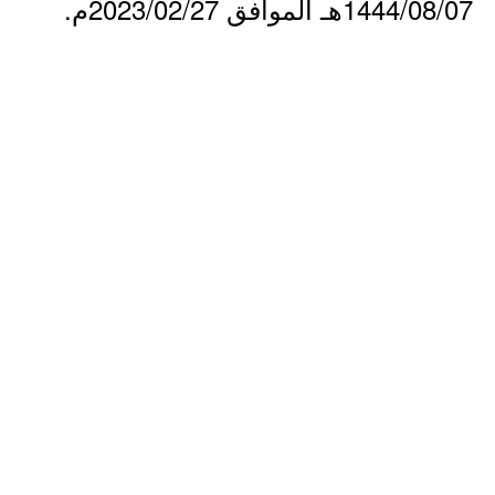
1444/08/07هـ الموافق 2023/02/27م.