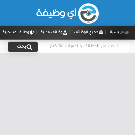
الرئيسية
جميع الوظائف
وظائف مدنية
وظائف عسكرية
بحث