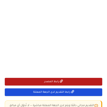
رابط المصدر
رابط التقديم لدى الجهة المعلنة
التقديم مجاني دائمًا ويتم لدى الجهة المعلنة مباشرة — لا تُحوّل أي مبالغ،