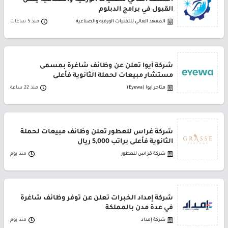
المعهد العالي للتقنيات الورقية والصناعية يعلن
القبول في برامج الدبلوم
المعهد العالي للتقنيات الورقية والصناعية
منذ 5 ساعات
شركة أيوا تعلن عن وظائف شاغرة بمسمى
مستشار مبيعات لحملة الثانوية فأعلى
متاجر ايوا (Eyewa)
منذ 22 ساعة
شركة غراس للعطور تعلن وظائف مبيعات لحملة
الثانوية فأعلى براتب 5,000 ريال
شركة قراس للعطور
منذ يوم
شركة إمداد الخبرات تعلن عن توفر وظائف شاغرة
في عدة مدن بالمملكة
شركة إمداد
منذ يوم