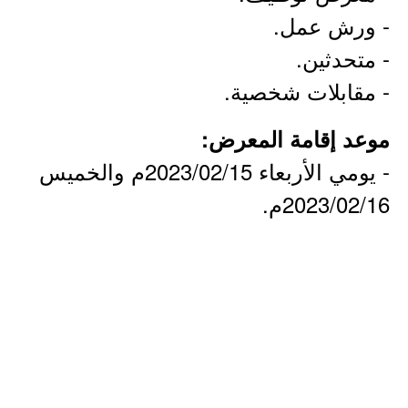
- ورش عمل.
- متحدثين.
- مقابلات شخصية.
موعد إقامة المعرض:
- يومي الأربعاء 2023/02/15م والخميس
2023/02/16م.