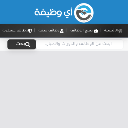
الرئيسية
جميع الوظائف
وظائف مدنية
وظائف عسكرية
بحث