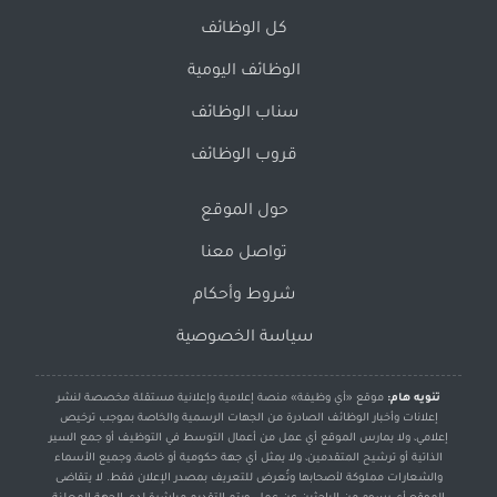
كل الوظائف
الوظائف اليومية
سناب الوظائف
قروب الوظائف
حول الموقع
تواصل معنا
شروط وأحكام
سياسة الخصوصية
تنويه هام:
موقع «أي وظيفة» منصة إعلامية وإعلانية مستقلة مخصصة لنشر
إعلانات وأخبار الوظائف الصادرة من الجهات الرسمية والخاصة بموجب ترخيص
إعلامي، ولا يمارس الموقع أي عمل من أعمال التوسط في التوظيف أو جمع السير
الذاتية أو ترشيح المتقدمين، ولا يمثل أي جهة حكومية أو خاصة، وجميع الأسماء
والشعارات مملوكة لأصحابها وتُعرض للتعريف بمصدر الإعلان فقط. لا يتقاضى