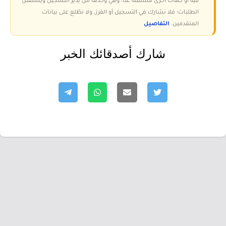
فيه أو جهات أخرى مستقلة عنا، وهي وحدها من يدير التسجيل ويستقبل
الطلبات؛ فلا نشارك في التسجيل أو الفرز، ولا نطّلع على بيانات
المتقدمين.
التفاصيل
شارك أصدقائك الخبر