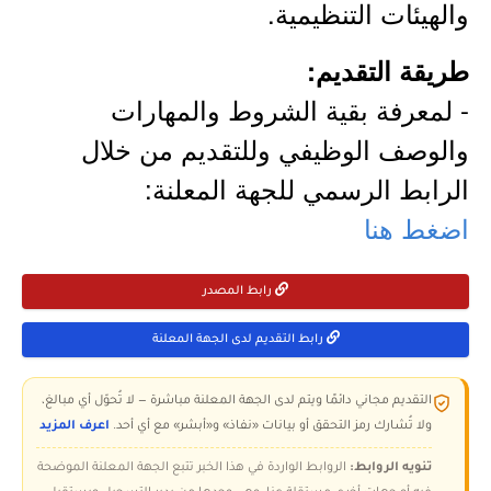
والهيئات التنظيمية.
طريقة التقديم:
- لمعرفة بقية الشروط والمهارات
والوصف الوظيفي وللتقديم من خلال
الرابط الرسمي للجهة المعلنة:
اضغط هنا
رابط المصدر
رابط التقديم لدى الجهة المعلنة
التقديم مجاني دائمًا ويتم لدى الجهة المعلنة مباشرة — لا تُحوّل أي مبالغ،
ولا تُشارك رمز التحقق أو بيانات «نفاذ» و«أبشر» مع أي أحد.
اعرف المزيد
تنويه الروابط:
الروابط الواردة في هذا الخبر تتبع الجهة المعلنة الموضحة