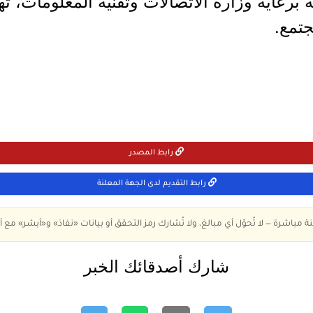
 برعاية وزارة الاتصالات وتقنية المعلومات، 
جتمع.
رابط المصدر
رابط التقديم لدى الجهة المعلنة
ة مباشرة — لا تُحوّل أي مبالغ، ولا تُشارك رمز التحقق أو بيانات «نفاذ» و«أبشر» مع أ
شارك أصدقائك الخبر