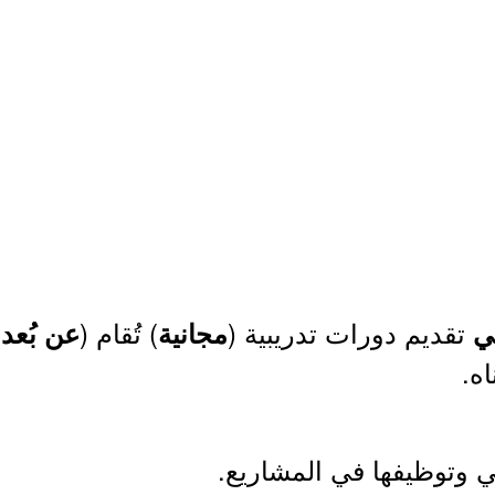
تقديم دورات تدريبية (
) تُقام (
)
ي
مجانية
عن بُعد
اه.
ي وتوظيفها في المشاريع.