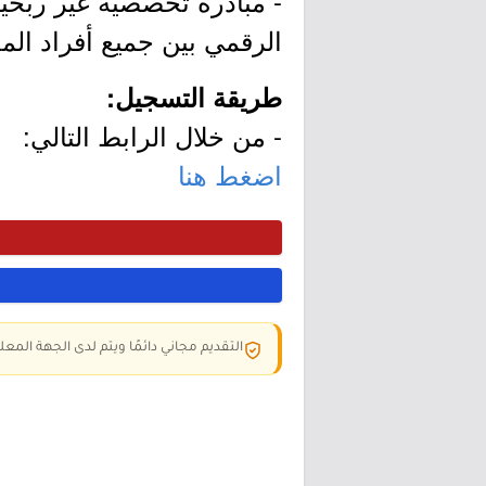
- مبادرة تخصصية غير ربحية
الرقمي بين جميع أفراد الم
طريقة التسجيل:
- من خلال الرابط التالي:
اضغط هنا
التقديم مجاني دائمًا ويتم لدى الجهة المعلن