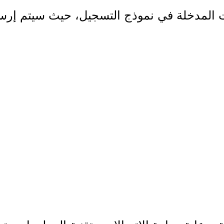
ت المدخلة في نموذج التسجيل، حيث سيتم إرس