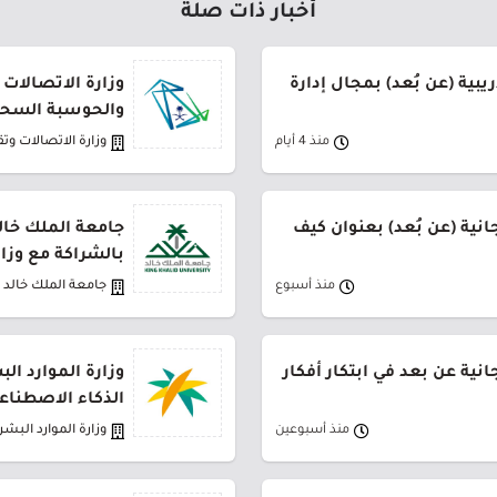
أخبار ذات صلة
يبية (عن بُعد) بمجال إدارة
وزارة الاتصالات 
والحوسبة السحا
منذ 4 أيام
وزارة الاتصالات وت
نية (عن بُعد) بعنوان كيف
جامعة الملك خال
بالشراكة مع وزار
منذ أسبوع
جامعة الملك خالد
نية عن بعد في ابتكار أفكار
وزارة الموارد ال
الذكاء الاصطناعي
منذ أسبوعين
وزارة الموارد البشر