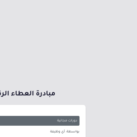
مبادرة العطاء الرقمي تقدم 9 دورات تدريبية مجانية
دورات مجانية
بواسطة: أي وظيفة