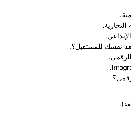
ية.
 التجارية.
الإبداعي.
تعد نفسك للمستقبل؟.
الرقمي.
قمي؟.
د).