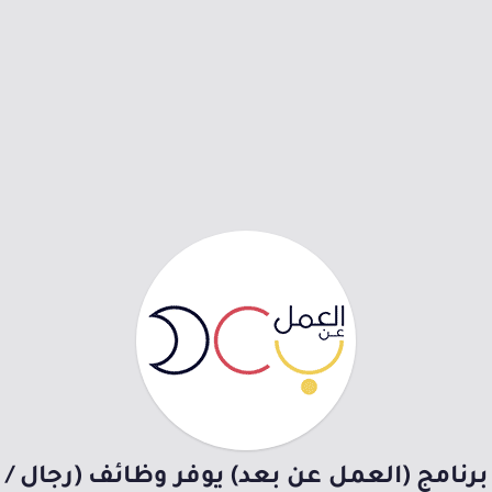
برنامج (العمل عن بعد) يوفر وظائف (رجال /