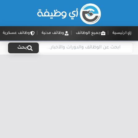
الرئيسية
جميع الوظائف
وظائف مدنية
وظائف عسكرية
بحث