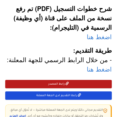
شرح خطوات التسجيل (PDF) تم رفع
نسخة من الملف على قناة (أي وظيفة)
الرسمية في (التليجرام):
اضغط هنا
طريقة التقديم:
- من خلال الرابط الرسمي للجهة المعلنة:
اضغط هنا
رابط المصدر
رابط التقديم لدى الجهة المعلنة
التقديم مجاني دائمًا ويتم لدى الجهة المعلنة مباشرة — لا تُحوّل أي مبالغ،
ولا تُشارك رمز التحقق أو بيانات «نفاذ» و«أبشر» مع أي أحد.
اعرف المزيد