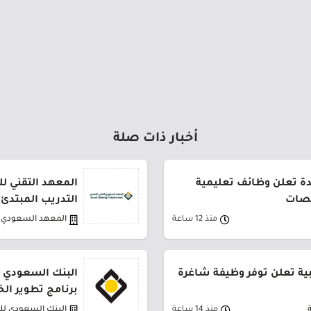
أخبار ذات صلة
دة تعلن وظائف تعليمية
المعهد التقني لل
صصات
التدريب المبتدئ
منذ 12 ساعة
المعهد السعودي ا
بية تعلن توفر وظيفة شاغرة
البنك السعودي ل
برنامج تطوير الخريج
منذ 14 ساعة
البنك السعودي لل