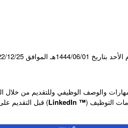
هارات والوصف الوظيفي وللتقديم من خلال الر
مات التوظيف (
) قبل التقديم على
™ LinkedIn