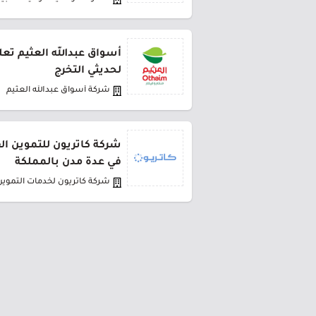
أسواق عبدالله العثيم تعل
لحديثي التخرج
شركة أسواق عبدالله العثيم
في عدة مدن بالمملكة
شركة كاتريون لخدمات التموين