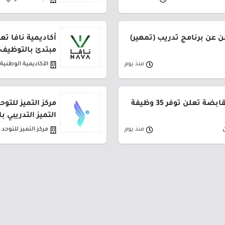
ن عن برنامج تدريب (تمهير)
أكاديمية نافا تع
مبتدئ بالتوظيف
منذ يوم
الأكاديمية الوطنية
شركة كاتريون للتموين القابضة تعلن توفر 35 وظيفة
مركز التميز للتو
التميز التدريبي ب
منذ يوم
مركز التميز للتوحد