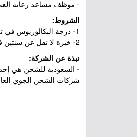
- موظف مساعد رعاية العمل
الشروط:
1- درجة البكالوريوس في تخصص (إدارة الأعمال) أو ما يعادلها.
2- خبرة لا تقل عن سنتين في مجال رعاية العملاء.
نبذة عن الشركة:
- السعودية للشحن هي إحدى
شركات الشحن الجوي العالم