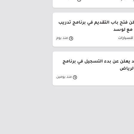
لن فتح باب التقديم في برنامج تدريب
 مع لوسد
 للسيارات
منذ يوم
حد يعلن عن بدء التسجيل في برنامج
الرياض
منذ يومين