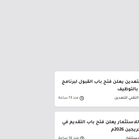
تعدين يعلن فتح باب القبول لبرنامج
 بالتوظيف
لتقني للتعدين
منذ 13 ساعة
لاستثمار يعلن فتح باب التقديم في
ين 2026م
إستثمار
منذ 16 ساعة