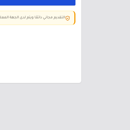
التقديم مجاني دائمًا ويتم لدى الجهة المعلن