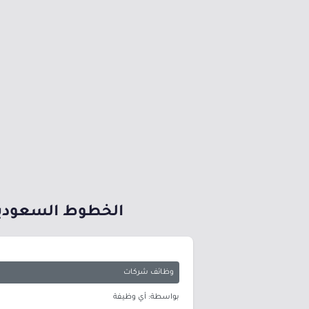
الخطوط السعودية
وظائف شركات
بواسطة: أي وظيفة