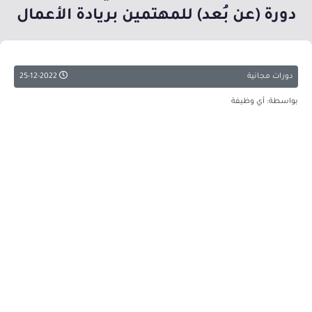
دورة (عن بُعد) للمهتمين بريادة الأعمال
دورات مجانية
25-12-2022
بواسطة: أي وظيفة