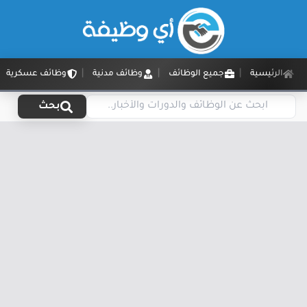
الرئيسية
جميع الوظائف
وظائف مدنية
وظائف عسكرية
بحث