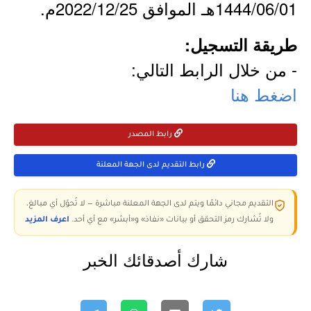
1444/06/01هـ الموافق 2022/12/25م.
طريقة التسجيل:
- من خلال الرابط التالي:
اضغط هنا
رابط المصدر
رابط التقديم لدى الجهة المعلنة
التقديم مجاني دائمًا ويتم لدى الجهة المعلنة مباشرة — لا تُحوّل أي مبالغ،
ولا تُشارك رمز التحقق أو بيانات «نفاذ» و«أبشر» مع أي أحد.
اعرف المزيد
شارك أصدقائك الخبر