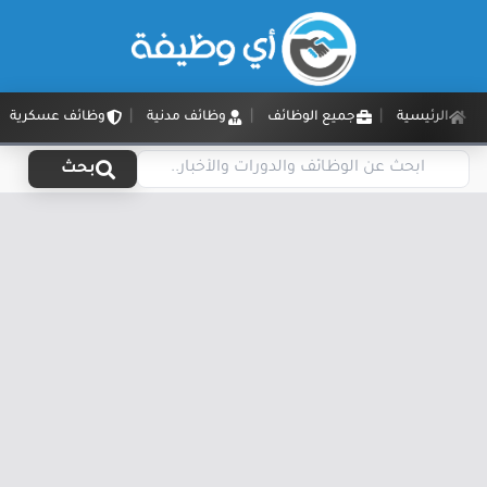
الرئيسية
جميع الوظائف
وظائف مدنية
وظائف عسكرية
بحث