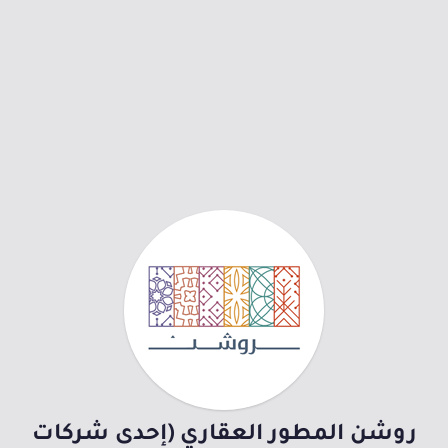
روشن المطور العقاري (إحدى شركات