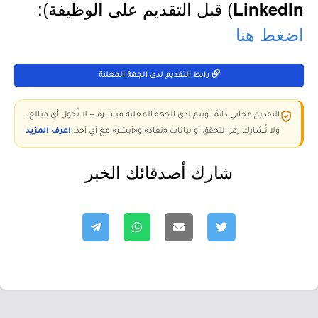
) قبل التقديم على الوظيفة):
LinkedIn
اضغط هنا
رابط التقديم لدى الجهة المعلنة
التقديم مجاني دائمًا ويتم لدى الجهة المعلنة مباشرة — لا تُحوّل أي مبالغ،
ولا تُشارك رمز التحقق أو بيانات «نفاذ» و«أبشر» مع أي أحد.
اعرف المزيد
شارك أصدقائك الخبر