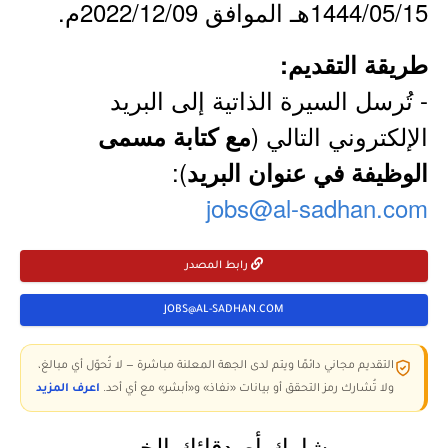
1444/05/15هـ الموافق 2022/12/09م.
طريقة التقديم:
- تُرسل السيرة الذاتية إلى البريد
الإلكتروني التالي (
مع كتابة مسمى
):
الوظيفة في عنوان البريد
jobs@al-sadhan.com
رابط المصدر
JOBS@AL-SADHAN.COM
التقديم مجاني دائمًا ويتم لدى الجهة المعلنة مباشرة — لا تُحوّل أي مبالغ،
ولا تُشارك رمز التحقق أو بيانات «نفاذ» و«أبشر» مع أي أحد.
اعرف المزيد
شارك أصدقائك الخبر