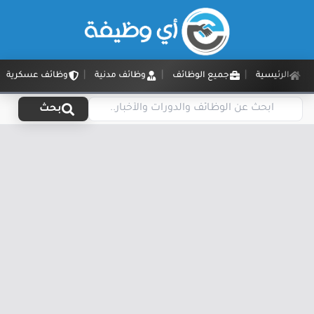
الرئيسية
جميع الوظائف
وظائف مدنية
وظائف عسكرية
بحث