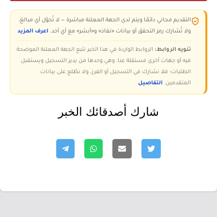
التقديم مجاني دائمًا ويتم لدى الجهة المعلنة مباشرة — لا تُحوّل أي مبالغ،
ولا تُشارك رمز التحقق أو بيانات «نفاذ» و«أبشر» مع أي أحد.
اعرف المزيد
تنويه الروابط:
الروابط الواردة في هذا الخبر تتبع الجهة المعلنة الموضحة
فيه أو جهات أخرى مستقلة عنا، وهي وحدها من يدير التسجيل ويستقبل
الطلبات؛ فلا نشارك في التسجيل أو الفرز، ولا نطّلع على بيانات
المتقدمين.
التفاصيل
شارك أصدقائك الخبر