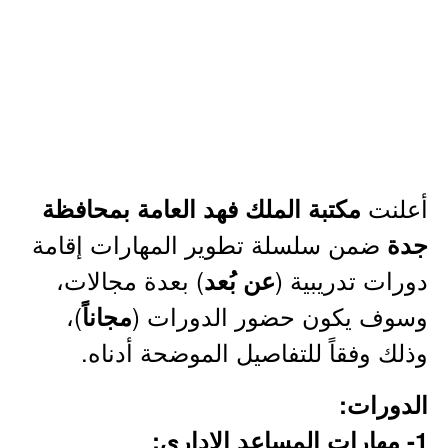
أعلنت
مكتبة الملك فهد العامة بمحافظة
ضمن سلسلة تطوير المهارات إقامة
جدة
دورات تدريبية (
) بعدة مجالات،
عن بُعد
وسوف يكون حضور الدورات (
)،
مجاناً
وذلك وفقاً للتفاصيل الموضحة أدناه.
الدورات:
1- مهارات المساعد الإداري: