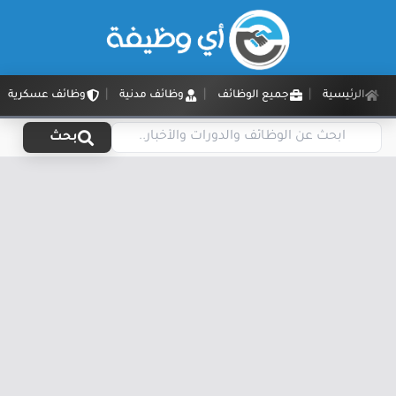
الرئيسية
جميع الوظائف
وظائف مدنية
وظائف عسكرية
بحث