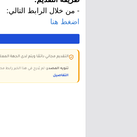
- من خلال الرابط التالي:
اضغط هنا
التقديم مجاني دائمًا ويتم لدى الجهة المعلن
تنويه المصدر:
لم يُدرج في هذا الخبر رابط مص
التفاصيل