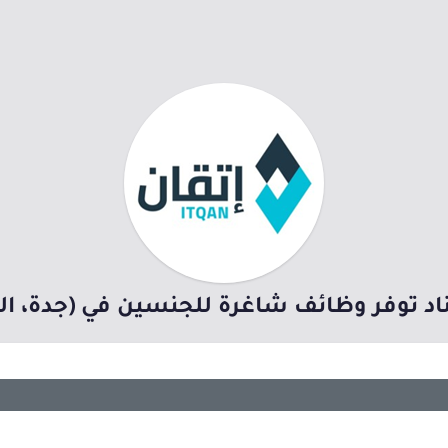
د توفر وظائف شاغرة للجنسين في (جدة، الدما