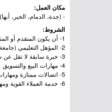
مكان العمل:
- (جدة، الدمام، الخبر، أبها).
الشروط:
1- أن يكون المتقدم أو المتقدمة سعودي الجنسية.
2- المؤهل التعليمي (جامعة أو أي مجال ذي صلة).
3- خبرة سابقة لا تقل عن سنتين في البنوك كمُستشار عقاري أو في المكاتب العقارية.
4- مهارات البيع والتسويق
5- اتصالات ممتازة ومهارات التعامل مع الآخرين
6- خدمة العملاء القوية ومهارات التفاوض.