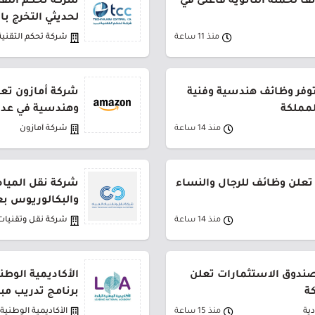
 لحملة الثانوية فأعلى في
شركة تحكم التقني
لحديثي التخرج ب
منذ 11 ساعة
شركة تحكم التقنية
توفر وظائف هندسية وفنية
شركة أمازون تعل
لمملكة
وهندسية في عدة
منذ 14 ساعة
شركة أمازون
تعلن وظائف للرجال والنساء
شركة نقل المياه
والبكالوريوس بع
منذ 14 ساعة
شركة نقل وتقنيات 
لصندوق الاستثمارات تعلن
الأكاديمية الوطن
ة
برنامج تدريب مب
ية
منذ 15 ساعة
الأكاديمية الوطنية ا