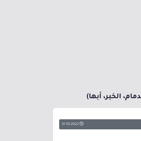
م، الخبر، أبها)
31-10-2022