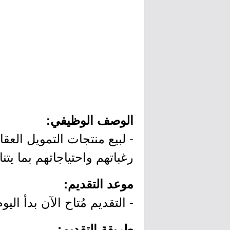
الوصف الوظيفي:
- لبيع منتجات التمويل الع
رغباتهم واحتياجاتهم بما ي
موعد التقديم:
- التقديم مُتاح الآن بدأ اليوم الإثنين بتاريخ 04/06
طريقة التقديم: