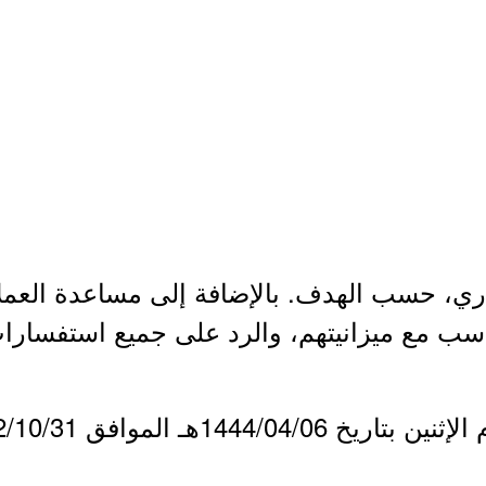
قاري، حسب الهدف. بالإضافة إلى مساعدة العملا
تناسب مع ميزانيتهم، والرد على جميع استفسارا
1444/هـ الموافق 2022/10/31م.