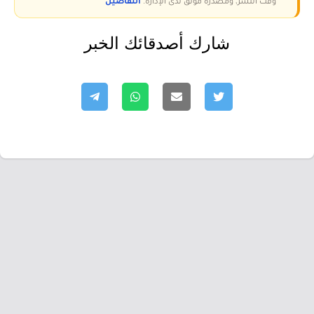
وقت النشر، ومصدره موثق لدى الإدارة.
التفاصيل
شارك أصدقائك الخبر