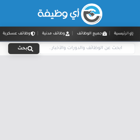
الرئيسية
جميع الوظائف
وظائف مدنية
وظائف عسكرية
بحث