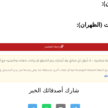
رابط المصدر
ة مباشرة — لا تُحوّل أي مبالغ، ولا تُشارك رمز التحقق أو بيانات «نفاذ» و«أبشر» مع أ
 تتبع الجهة المعلنة الموضحة فيه أو جهات أخرى مستقلة عنا، وهي وحدها من يدير التسجيل
يل
شارك أصدقائك الخبر