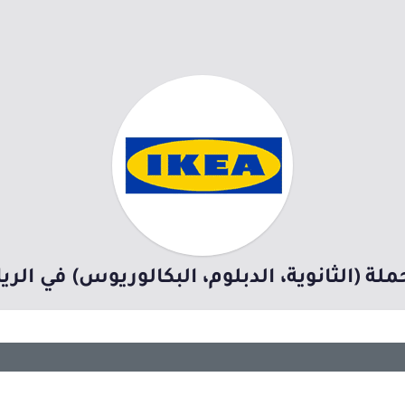
ملة (الثانوية، الدبلوم، البكالوريوس) في ال