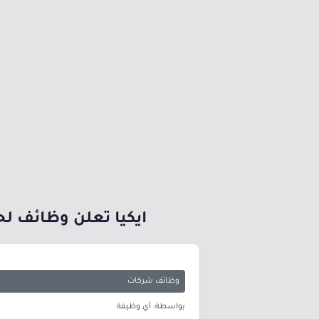
ايكيا تعلن وظائف لح
وظائف شركات
بواسطة: أي وظيفة