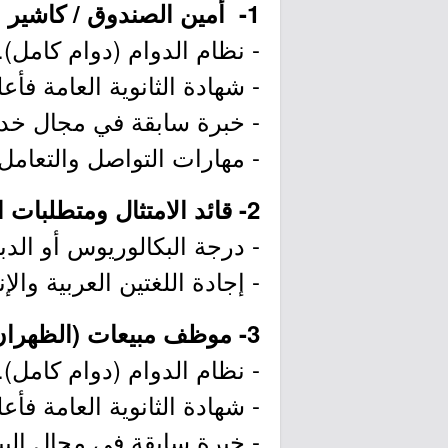
1- أمين الصندوق / كاشير (الرياض):
- نظام الدوام (دوام كامل).
- شهادة الثانوية العامة فأع
- خبرة سابقة في مجال خدمة
- مهارات التواصل والتعامل 
2- قائد الامتثال ومتطلبات المنتج (جدة):
- درجة البكالوريوس أو الدب
- إجادة اللغتين العربية والإنج
3- موظف مبيعات (الظهران):
- نظام الدوام (دوام كامل).
- شهادة الثانوية العامة فأع
- خبرة سابقة في مجال البيع