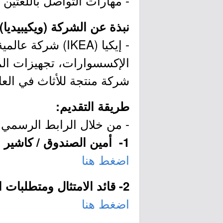
- مهارات التواصل باللغتين ا
نبذة عن الشركة (ويكيبيديا):
- إيكيا (IKEA) ش
الإكسسوارات، تجهيزات المط
شركة منتجة للأثاث في العا
طريقة التقديم:
- من خلال الرابط الرسمي ل
1- أمين الصندوق / كاشير (الرياض):
اضغط هنا
2- قائد الامتثال ومتطلبات المنتج (جدة):
اضغط هنا