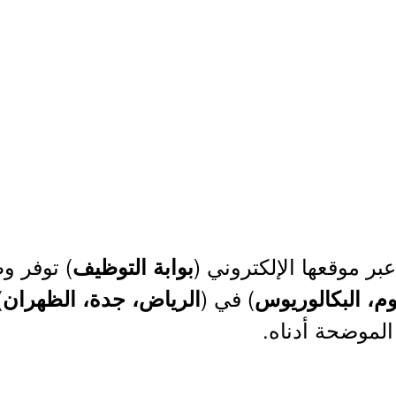
بر موقعها الإلكتروني (
) توفر و
بوابة التوظيف
) في (
)
لوم، البكالوريوس
الرياض، جدة، الظهران
الموضحة أدناه.