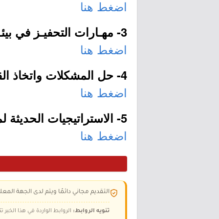
اضغط هنا
3- مهـارات التحفيـز في بيئـة العمـل:
اضغط هنا
4- حل المشكلات واتخاذ القرار في بيئة العمل:
اضغط هنا
5- الاستراتيجيات الحديثة لمعلمة رياض الأطفال:
اضغط هنا
التقديم مجاني دائمًا ويتم لدى الجهة المعلن
تنويه الروابط:
الروابط الواردة في هذا الخبر