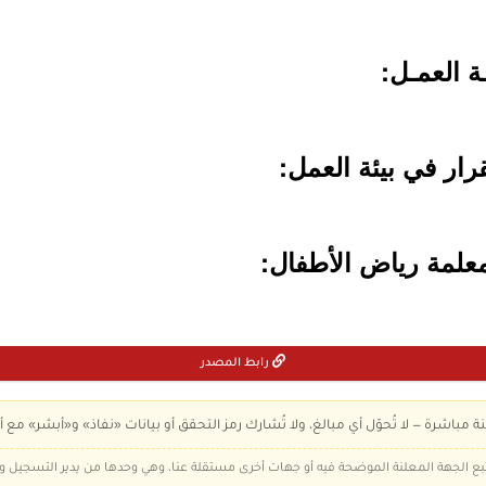
رابط المصدر
ة مباشرة — لا تُحوّل أي مبالغ، ولا تُشارك رمز التحقق أو بيانات «نفاذ» و«أبشر» مع أ
 تتبع الجهة المعلنة الموضحة فيه أو جهات أخرى مستقلة عنا، وهي وحدها من يدير التسجيل