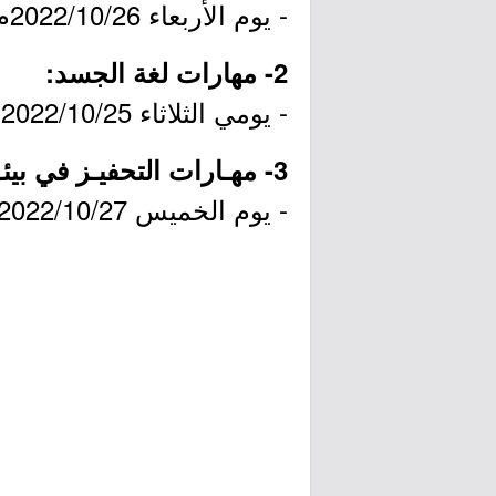
- يوم الأربعاء 2022/10/26م.
2- مهارات لغة الجسد:
- يومي الثلاثاء 2022/10/25م والأربعاء 2022/10/26م.
3- مهـارات التحفيـز في بيئـة العمـل:
- يوم الخميس 2022/10/27م.