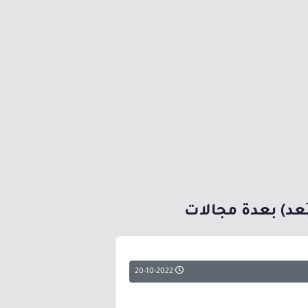
ُعد) بعدة مجالات
20-10-2022