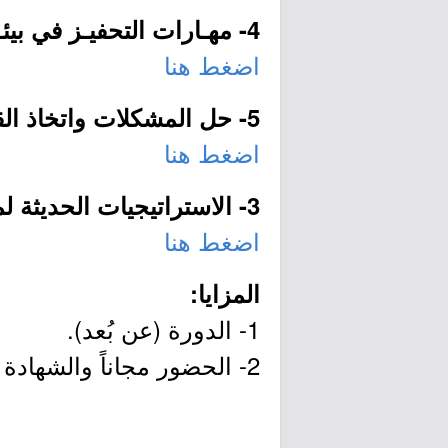
4- مهـارات التحفيـز في بيئـة العمـل:
اضغط هنا
5- حل المشكلات واتخاذ القرار في بيئة العمل:
اضغط هنا
3- الاستراتيجيات الحديثة لمعلمة رياض الأطفال:
اضغط هنا
المزايا:
1- الدورة (عن بُعد).
2- الحضور مجاناً والشهادة اختيارية (برسوم).