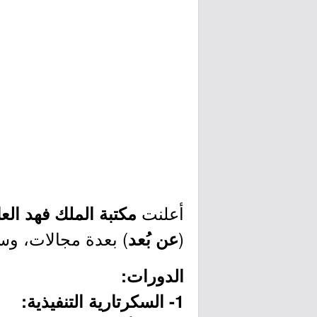
أعلنت
مكتبة الملك فهد ال
(
) بعدة مجالات، و
عن بُعد
الدورات:
1- السكرتارية التنفيذية: