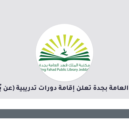
لعامة بجدة تعلن إقامة دورات تدريبية (عن ب