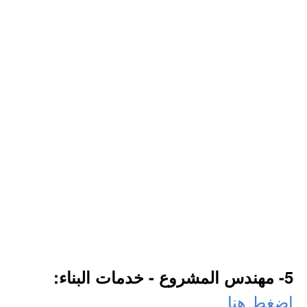
5- مهندس المشروع - خدمات البناء:
اضغط هنا