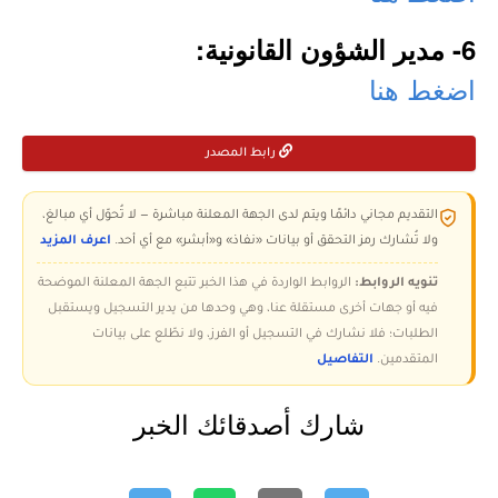
6- مدير الشؤون القانونية:
اضغط هنا
رابط المصدر
التقديم مجاني دائمًا ويتم لدى الجهة المعلنة مباشرة — لا تُحوّل أي مبالغ،
ولا تُشارك رمز التحقق أو بيانات «نفاذ» و«أبشر» مع أي أحد.
اعرف المزيد
تنويه الروابط:
الروابط الواردة في هذا الخبر تتبع الجهة المعلنة الموضحة
فيه أو جهات أخرى مستقلة عنا، وهي وحدها من يدير التسجيل ويستقبل
الطلبات؛ فلا نشارك في التسجيل أو الفرز، ولا نطّلع على بيانات
المتقدمين.
التفاصيل
شارك أصدقائك الخبر