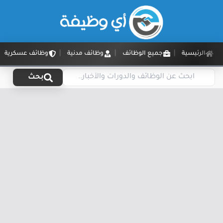
الرئيسية
جميع الوظائف
وظائف مدنية
وظائف عسكرية
بحث