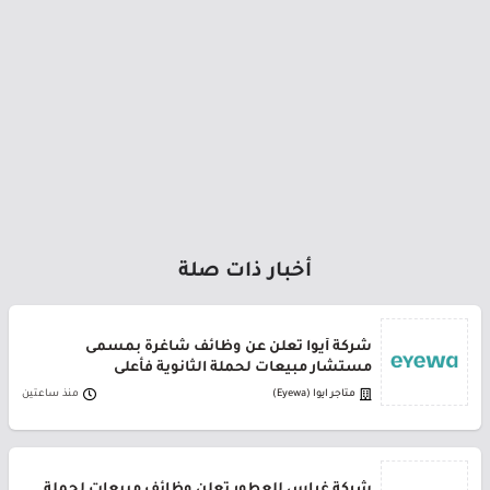
أخبار ذات صلة
شركة أيوا تعلن عن وظائف شاغرة بمسمى
مستشار مبيعات لحملة الثانوية فأعلى
متاجر ايوا (Eyewa)
منذ ساعتين