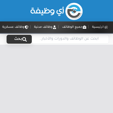
الرئيسية
جميع الوظائف
وظائف مدنية
وظائف عسكرية
بحث