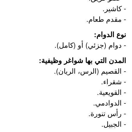
- كاشير.
- مقدم طعام.
نوع الدوام:
- دوام (جزئي) أو (كامل).
المدن التي بها شواغر وظيفية:
- القصيم (الرس، الريان).
- شقراء.
- القويعية.
- الدوادمي.
- رأس تنورة.
- الجبيل.