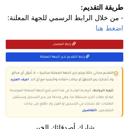
طريقة التقديم:
- من خلال الرابط الرسمي للجهة المعلنة:
اضغط هنا
رابط المصدر
رابط التقديم لدى الجهة المعلنة
التقديم مجاني دائمًا ويتم لدى الجهة المعلنة مباشرة — لا تُحوّل أي مبالغ،
ولا تُشارك رمز التحقق أو بيانات «نفاذ» و«أبشر» مع أي أحد.
اعرف المزيد
تنويه الروابط:
الروابط الواردة في هذا الخبر تتبع الجهة المعلنة الموضحة
فيه أو جهات أخرى مستقلة عنا، وهي وحدها من يدير التسجيل ويستقبل
الطلبات؛ فلا نشارك في التسجيل أو الفرز، ولا نطّلع على بيانات
المتقدمين.
التفاصيل
شارك أصدقائك الخبر