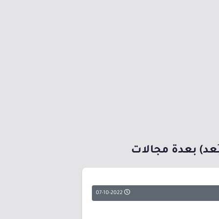
ُعد) بعدة مجالات
07-10-2022