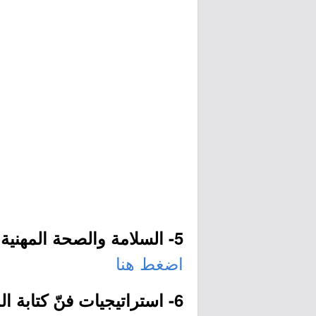
5- السلامة والصحة المهنية وفق معايير الأوشا:
اضغط هنا
6- استراتيجيات فنّ كتابة المقال الصحفي: