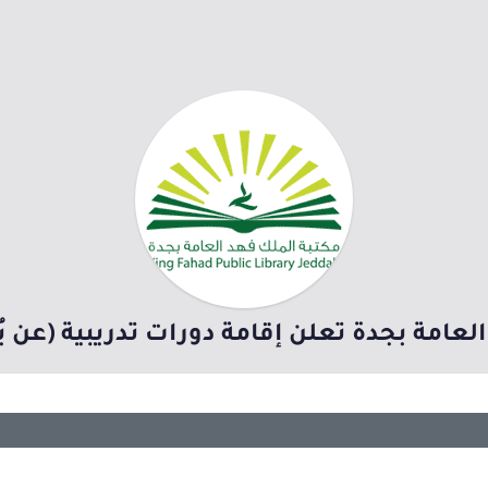
لعامة بجدة تعلن إقامة دورات تدريبية (عن ب