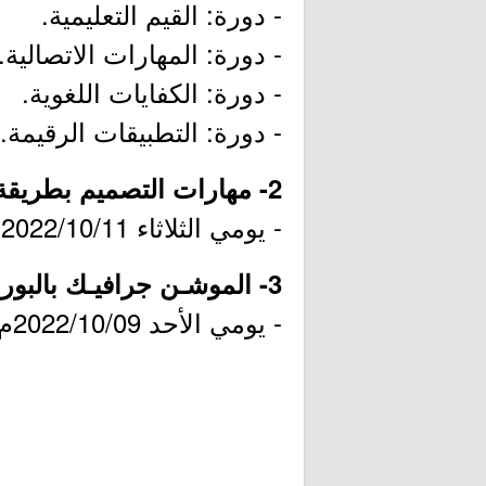
- دورة: القيم التعليمية.
- دورة: المهارات الاتصالية.
- دورة: الكفايات اللغوية.
- دورة: التطبيقات الرقيمة.
2- مهارات التصميم بطريقة الإنفو جرافيك:
- يومي الثلاثاء 2022/10/11م والأربعاء 2022/10/12م.
3- الموشـن جرافيـك بالبوربوينت:
- يومي الأحد 2022/10/09م والإثنين 2022/10/10م.