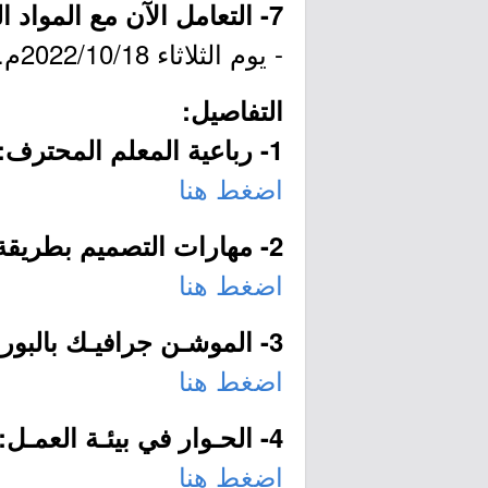
7- التعامل الآن مع المواد الكيميائية:
- يوم الثلاثاء 2022/10/18م.
التفاصيل:
1- رباعية المعلم المحترف:
اضغط هنا
2- مهارات التصميم بطريقة الإنفو جرافيك:
اضغط هنا
3- الموشـن جرافيـك بالبوربوينت:
اضغط هنا
4- الحـوار في بيئـة العمـل:
اضغط هنا