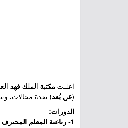
أعلنت
مكتبة الملك فهد الع
(
) بعدة مجالات، و
عن بُعد
الدورات:
1- رباعية المعلم المحترف (بدءًا من السبت القادم 8 أكتوبر - 4 أيام):