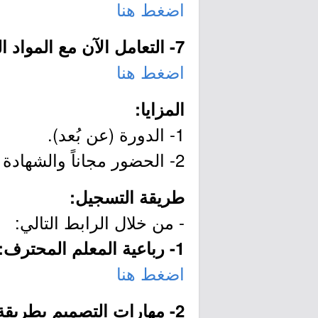
اضغط هنا
7- التعامل الآن مع المواد الكيميائية:
اضغط هنا
المزايا:
1- الدورة (عن بُعد).
2- الحضور مجاناً والشهادة اختيارية (برسوم).
طريقة التسجيل:
- من خلال الرابط التالي:
1- رباعية المعلم المحترف:
اضغط هنا
2- مهارات التصميم بطريقة الإنفو جرافيك: