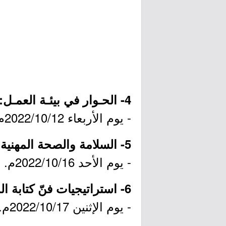
4- الحـوار في بيئـة العمـل:
- يوم الأربعاء 2022/10/12م.
5- السلامة والصحة المهنية وفق معايير الأوشا:
- يوم الأحد 2022/10/16م.
6- استراتيجيات فنّ كتابة المقال الصحفي:
- يوم الإثنين 2022/10/17م.