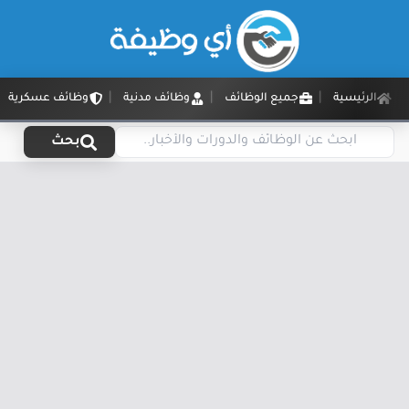
الرئيسية
جميع الوظائف
وظائف مدنية
وظائف عسكرية
بحث