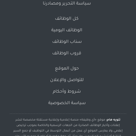
سياسة التحرير ومصادرنا
كل الوظائف
الوظائف اليومية
سناب الوظائف
قروب الوظائف
حول الموقع
للتواصل والإعلان
شروط وأحكام
سياسة الخصوصية
تنويه هام:
موقع «أي وظيفة» منصة إعلامية وإعلانية مستقلة مخصصة لنشر
إعلانات وأخبار الوظائف الصادرة من الجهات الرسمية والخاصة بموجب ترخيص
إعلامي، ولا يمارس الموقع أي عمل من أعمال التوسط في التوظيف أو جمع السير