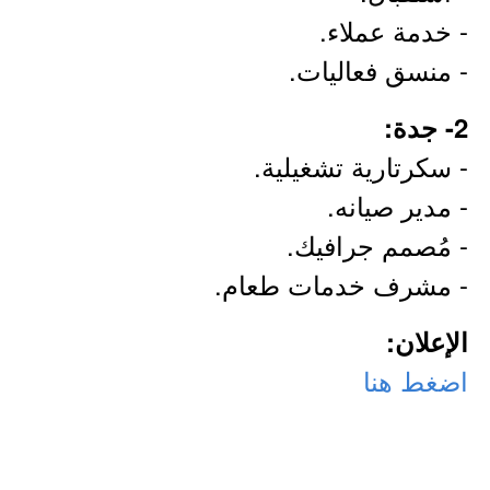
- خدمة عملاء.
- منسق فعاليات.
2- جدة:
- سكرتارية تشغيلية.
- مدير صيانه.
- مُصمم جرافيك.
- مشرف خدمات طعام.
الإعلان:
اضغط هنا