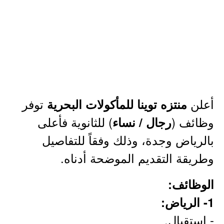
أعلن
توفر
منتزه توينا للمأكولات البحرية
وظائف (
) للثانوية فأعلى
رجال / نساء
بالرياض وجدة، وذلك وفقاً للتفاصيل
وطريقة التقديم الموضحة أدناه.
الوظائف:
1- الرياض:
- استقبال.