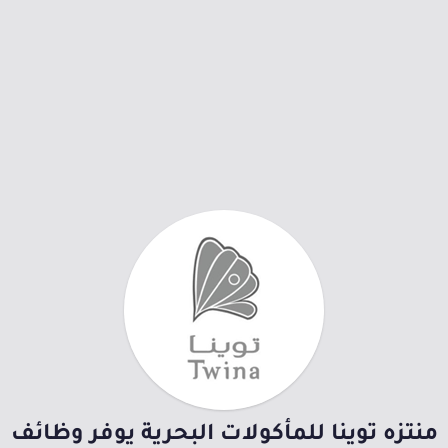
منتزه توينا للمأكولات البحرية يوفر وظائف