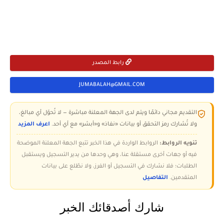
رابط المصدر
JUMABALAH@GMAIL.COM
التقديم مجاني دائمًا ويتم لدى الجهة المعلنة مباشرة — لا تُحوّل أي مبالغ،
ولا تُشارك رمز التحقق أو بيانات «نفاذ» و«أبشر» مع أي أحد.
اعرف المزيد
تنويه الروابط:
الروابط الواردة في هذا الخبر تتبع الجهة المعلنة الموضحة
فيه أو جهات أخرى مستقلة عنا، وهي وحدها من يدير التسجيل ويستقبل
الطلبات؛ فلا نشارك في التسجيل أو الفرز، ولا نطّلع على بيانات
المتقدمين.
التفاصيل
شارك أصدقائك الخبر