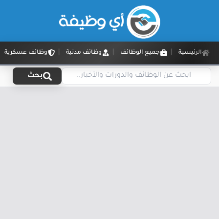
الرئيسية
جميع الوظائف
وظائف مدنية
وظائف عسكرية
بحث