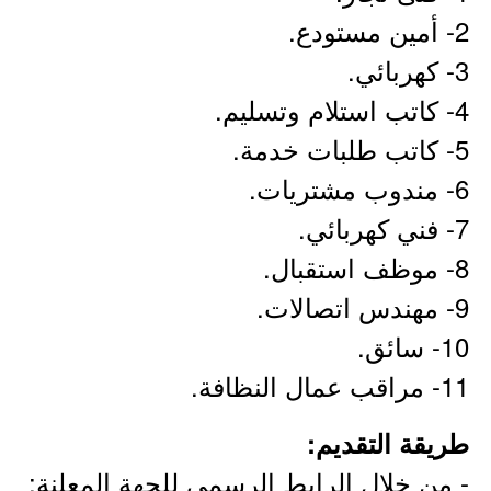
2- أمين مستودع.
3- كهربائي.
4- كاتب استلام وتسليم.
5- كاتب طلبات خدمة.
6- مندوب مشتريات.
7- فني كهربائي.
8- موظف استقبال.
9- مهندس اتصالات.
10- سائق.
11- مراقب عمال النظافة.
طريقة التقديم:
- من خلال الرابط الرسمي للجهة المعلنة: