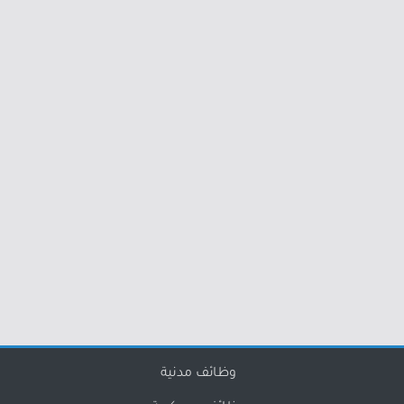
وظائف مدنية