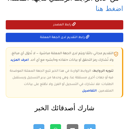
اضغط هنا
رابط المصدر
رابط التقديم لدى الجهة المعلنة
التقديم مجاني دائمًا ويتم لدى الجهة المعلنة مباشرة — لا تُحوّل أي مبالغ،
ولا تُشارك رمز التحقق أو بيانات «نفاذ» و«أبشر» مع أي أحد.
اعرف المزيد
تنويه الروابط:
الروابط الواردة في هذا الخبر تتبع الجهة المعلنة الموضحة
فيه أو جهات أخرى مستقلة عنا، وهي وحدها من يدير التسجيل ويستقبل
الطلبات؛ فلا نشارك في التسجيل أو الفرز، ولا نطّلع على بيانات
المتقدمين.
التفاصيل
شارك أصدقائك الخبر