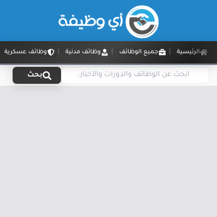
الرئيسية
جميع الوظائف
وظائف مدنية
وظائف عسكرية
بحث