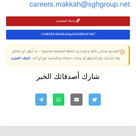
careers.makkah@sghgroup.net
رابط المصدر
CAREERS.MAKKAH@SGHGROUP.NET
التقديم مجاني دائمًا ويتم لدى الجهة المعلنة مباشرة — لا تُحوّل أي مبالغ،
ولا تُشارك رمز التحقق أو بيانات «نفاذ» و«أبشر» مع أي أحد.
اعرف المزيد
شارك أصدقائك الخبر