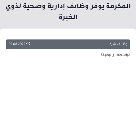
المكرمة يوفر وظائف إدارية وصحية لذوي
الخبرة
وظائف شركات
29-08-2022
بواسطة: أي وظيفة