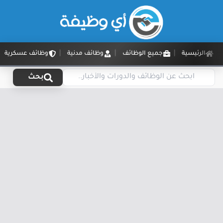
الرئيسية
جميع الوظائف
وظائف مدنية
وظائف عسكرية
بحث