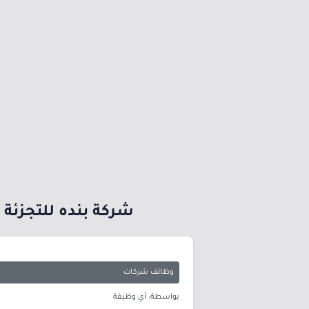
شركة بنده للتجزئة 
وظائف شركات
بواسطة: أي وظيفة