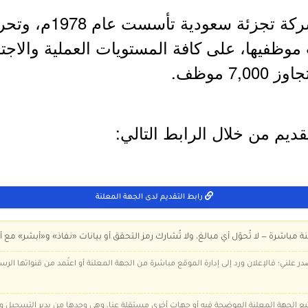
- شركة بنده للتجزئة ه
وظفيها، على كافة المستويات العملية والاجتم
7 موظف.
ديم من خلال الرابط التالي:
رابط التقديم لدى الجهة المعلنة
ة مباشرة — لا تُحوّل أي مبالغ، ولا تُشارك رمز التحقق أو بيانات «نفاذ» و«أبشر» مع أ
در علني؛ فالإعلان ورد إلى إدارة الموقع مباشرة من الجهة المعلنة أو اعتُمد من قنواتها الر
 تتبع الجهة المعلنة الموضحة فيه أو جهات أخرى مستقلة عنا، وهي وحدها من يدير التسجيل