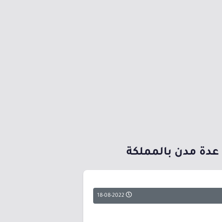
 عدة مدن بالمملكة
18-08-2022