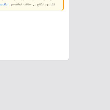
الفرز، ولا نطّلع على بيانات المتقدمين.
التفاص