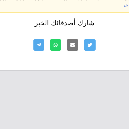
يل
شارك أصدقائك الخبر