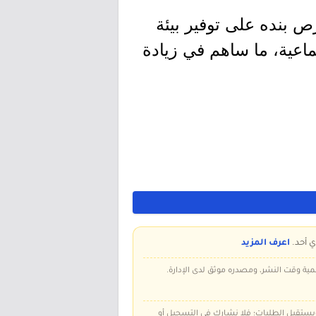
ي شركة تجزئة سعودية تأسست عام 1978م، وتحرص بنده على توفير بيئة
اعية، ما ساهم في زيادة
ي أحد.
اعرف المزيد
سمية وقت النشر، ومصدره موثق لدى الإدارة.
 ويستقبل الطلبات؛ فلا نشارك في التسجيل أو