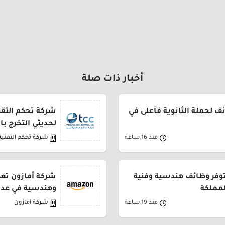
أخبار ذات صلة
 لحملة الثانوية فأعلى في
شركة تحكم التقني
لحديثي التخرج ب
منذ 16 ساعة
شركة تحكم التقنية
توفر وظائف هندسية وفنية
شركة أمازون تعل
لمملكة
وهندسية في عدة
منذ 19 ساعة
شركة أمازون