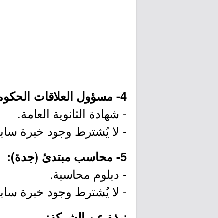
4- مسؤول العلاقات الحكومية (المنطقة الجنوبية):
- شهادة الثانوية العامة.
- لا يُشترط وجود خبرة سابق
5- محاسب مبتدئ (جدة):
- دبلوم محاسبة.
- لا يُشترط وجود خبرة سابق
نبذة عن الشركة: