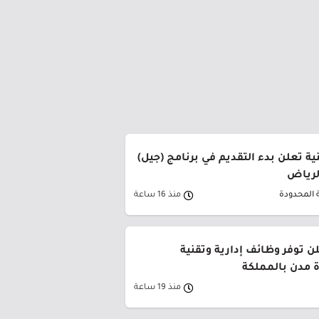
ة تعلن بدء التقديم في برنامج (جيل)
الرياض
 المحدودة
منذ 16 ساعة
ن توفر وظائف إدارية وتقنية
 مدن بالمملكة
منذ 19 ساعة