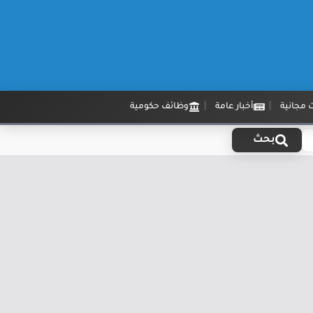
 مجانية
أخبار عامة
وظائف حكومية
بحث