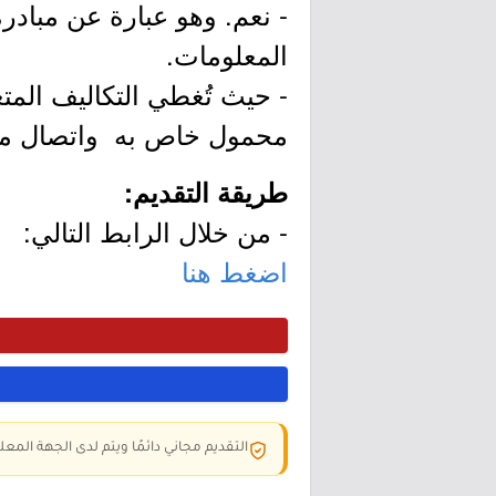
- نعم. وهو عبارة عن مبادرة
المعلومات.
- حيث تُغطي التكاليف المت
محمول خاص به واتصال مستق
طريقة التقديم:
- من خلال الرابط التالي:
اضغط هنا
التقديم مجاني دائمًا ويتم لدى الجهة المعلن