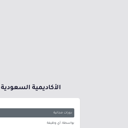
الأكاديمية السعودية
دورات مجانية
بواسطة: أي وظيفة