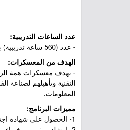
عدد الساعات التدريبية:
- عدد (560 ساعة تدريبية) بواقع (14 أسبوع 8 ساعات يومياً).
الهدف من المعسكرات:
- تهدف معسكرات همة الرقم
التقنية وتأهيلهم لصناعة ال
المعلومات.
مميزات البرنامج:
1- الحصول على شهادة اجتياز المعسكر.
2- إرشاد مهني من خبراء مهنيين.