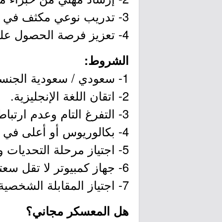
3- تدريب نوعي مكثف في المجال.
4- تعزيز فرصة الحصول على الوظيفة في المجال من شركاء الأكاديمية.
الشروط:
1- سعودي / سعودية الجنسية.
2- اتقان اللغة الإنجليزية.
3- التفرغ التام وعدم ارتباطك بأي جهة عمل وغير مسجل في التأمينات الاجتماعية.
4- بكالوريوس أو أعلى في احد التخصصات التقنية او المعلوماتية.
5- اجتياز مرحلة التحديات والمهارات التقنية.
6- جهاز كمبيوتر لا تقل سعته عن 4 قيقا بايت واتصال مستقر بالأنترنت.
7- اجتياز المقابلة الشخصية.
هل المعسكر مجاني؟