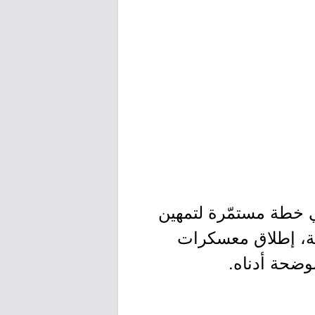
 خطة مستمّرة لتمهين
مية، إطلاق معسكرات
موضحة أدناه.