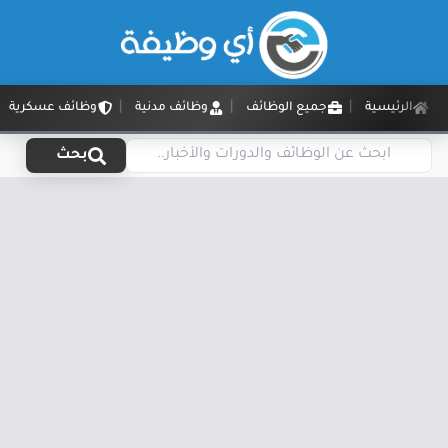
الرئيسية
جميع الوظائف
وظائف مدنية
وظائف عسكرية
بحث