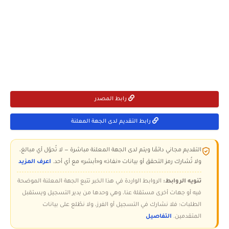
رابط المصدر
رابط التقديم لدى الجهة المعلنة
التقديم مجاني دائمًا ويتم لدى الجهة المعلنة مباشرة — لا تُحوّل أي مبالغ،
ولا تُشارك رمز التحقق أو بيانات «نفاذ» و«أبشر» مع أي أحد.
اعرف المزيد
تنويه الروابط:
الروابط الواردة في هذا الخبر تتبع الجهة المعلنة الموضحة
فيه أو جهات أخرى مستقلة عنا، وهي وحدها من يدير التسجيل ويستقبل
الطلبات؛ فلا نشارك في التسجيل أو الفرز، ولا نطّلع على بيانات
المتقدمين.
التفاصيل