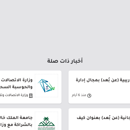
أخبار ذات صلة
يبية (عن بُعد) بمجال إدارة
وزارة الاتصالات 
والحوسبة السحا
منذ 6 أيام
وزارة الاتصالات وت
نية (عن بُعد) بعنوان كيف
جامعة الملك خال
بالشراكة مع وزار