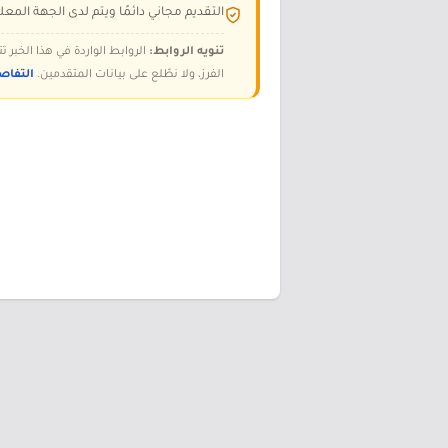
التقديم مجاني دائمًا ويتم لدى الجهة المعلن
تنويه الروابط:
الروابط الواردة في هذا الخبر
الفرز، ولا نطّلع على بيانات المتقدمين.
التفاص