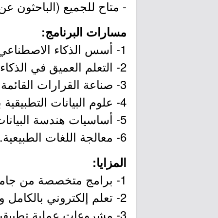
- متاح للجميع (الباحثون ع
مسارات البرنامج:
1- أسس الذكاء الاصطناعي للجميع.
2- التعلم العميق في الذكاء الاصطناعي.
3- صناعة القرارات القائمة على البيانات.
4- علوم البيانات التطبيقية باستخدام بايثون.
5- أساسيات هندسة البيانات.
6- معالجة اللغات الطبيعية.
المزايا:
1- برامج متخصصة من جامعات وشركات عالمية.
2- تعلم إلكتروني بالكامل وفي الوقت المناسب.
3- مشروعات عملية تطبيقية.