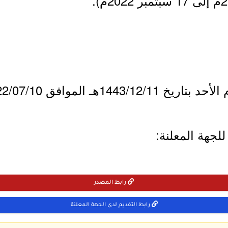
144هـ الموافق 2022/07/10م.
لجهة المعلنة:
رابط المصدر
رابط التقديم لدى الجهة المعلنة