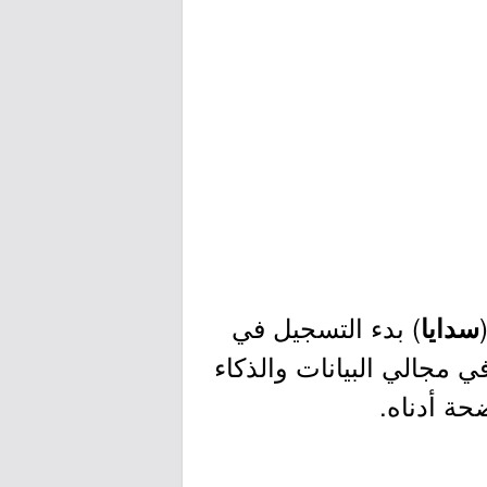
) بدء التسجيل في
سدايا
ي مجالي البيانات والذكاء
حة أدناه.