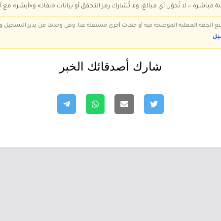
ة مباشرة — لا تُحوّل أي مبالغ، ولا تُشارك رمز التحقق أو بيانات «نفاذ» و«أبشر» مع أ
 تتبع الجهة المعلنة الموضحة فيه أو جهات أخرى مستقلة عنا، وهي وحدها من يدير التسجيل
يل
شارك أصدقائك الخبر