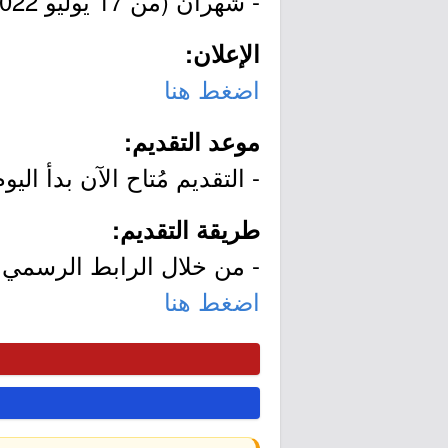
- شهران (من 17 يوليو 2022م إلى 17 سبتمبر 2022م).
الإعلان:
اضغط هنا
موعد التقديم:
- التقديم مُتاح الآن بدأ اليوم الأحد بتاريخ 3/12/11
طريقة التقديم:
- من خلال الرابط الرسمي ل
اضغط هنا