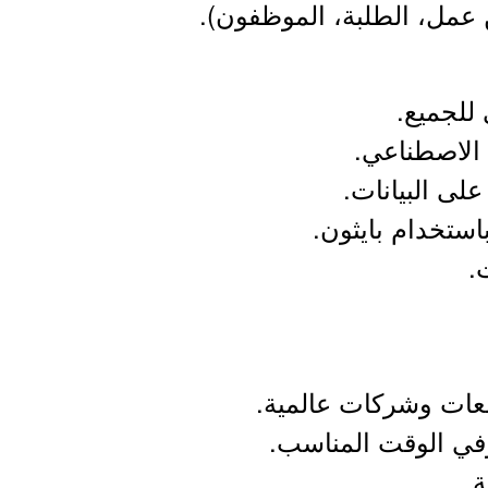
ن عمل، الطلبة، الموظفون).