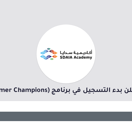
يل في برنامج (AI Summer Champions) (عن بُعد)