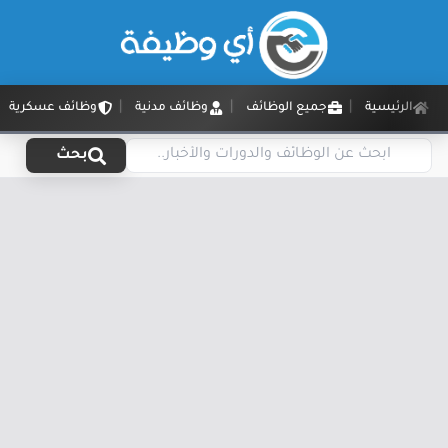
الرئيسية
جميع الوظائف
وظائف مدنية
وظائف عسكرية
بحث