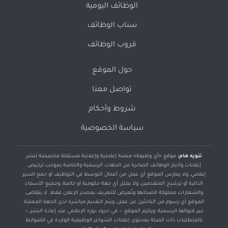
الوظائف اليومية
سناب الوظائف
قروب الوظائف
حول الموقع
تواصل معنا
شروط وأحكام
سياسة الخصوصية
تنويه هام:
موقع «أي وظيفة» منصة إعلامية وإعلانية مستقلة مخصصة لنشر
إعلانات وأخبار الوظائف الصادرة من الجهات الرسمية والخاصة بموجب ترخيص
إعلامي، ولا يمارس الموقع أي عمل من أعمال التوسط في التوظيف أو جمع السير
الذاتية أو ترشيح المتقدمين، ولا يمثل أي جهة حكومية أو خاصة، وجميع الأسماء
والشعارات مملوكة لأصحابها وتُعرض للتعريف بمصدر الإعلان فقط. لا يتقاضى
الموقع أي رسوم من الباحثين عن عمل، ويتم التقديم مباشرة لدى الجهة المعلنة
عبر قنواتها الرسمية، ويلتزم الموقع — في حدود دوره الإعلامي عند إعادة النشر —
بالمتطلبات ذات الصلة بمحتوى إعلانات الشواغر الوظيفية الواردة في الضوابط