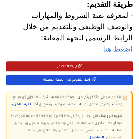
طريقة التقديم:
- لمعرفة بقية الشروط والمهارات
والوصف الوظيفي وللتقديم من خلال
الرابط الرسمي للجهة المعلنة:
اضغط هنا
رابط المصدر
رابط التقديم لدى الجهة المعلنة
التقديم مجاني دائمًا ويتم لدى الجهة المعلنة مباشرة — لا تُحوّل أي مبالغ،
ولا تُشارك رمز التحقق أو بيانات «نفاذ» و«أبشر» مع أي أحد.
اعرف المزيد
تنويه الروابط:
الروابط الواردة في هذا الخبر تتبع الجهة المعلنة الموضحة
فيه أو جهات أخرى مستقلة عنا، وهي وحدها من يدير التسجيل ويستقبل
الطلبات؛ فلا نشارك في التسجيل أو الفرز، ولا نطّلع على بيانات
المتقدمين.
التفاصيل