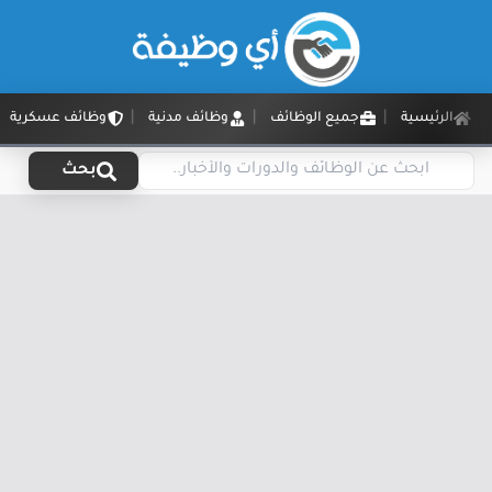
الرئيسية
جميع الوظائف
وظائف مدنية
وظائف عسكرية
بحث