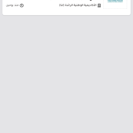
الأكاديمية الوطنية الرائدة (لنا)
منذ يومين