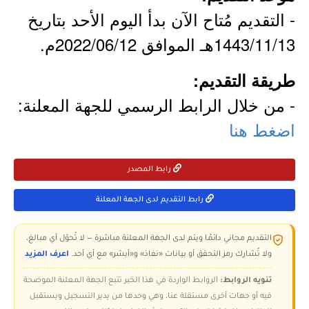
- التقديم مُتاح الآن بدأ اليوم الأحد بتاريخ
1443/11/13هـ الموافق 2022/06/12م.
طريقة التقديم:
- من خلال الرابط الرسمي للجهة المعلنة:
اضغط هنا
رابط المصدر
رابط التقديم لدى الجهة المعلنة
التقديم مجاني دائمًا ويتم لدى الجهة المعلنة مباشرة — لا تُحوّل أي مبالغ،
ولا تُشارك رمز التحقق أو بيانات «نفاذ» و«أبشر» مع أي أحد.
اعرف المزيد
تنويه الروابط:
الروابط الواردة في هذا الخبر تتبع الجهة المعلنة الموضحة
فيه أو جهات أخرى مستقلة عنا، وهي وحدها من يدير التسجيل ويستقبل