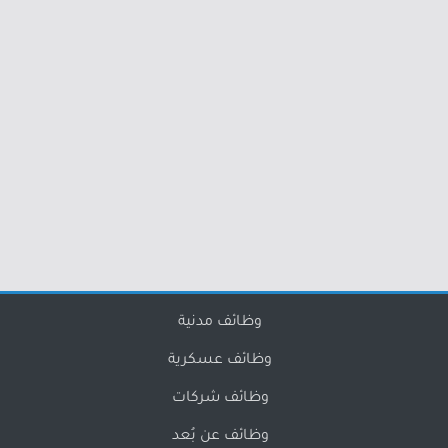
وظائف مدنية
وظائف عسكرية
وظائف شركات
وظائف عن بُعد