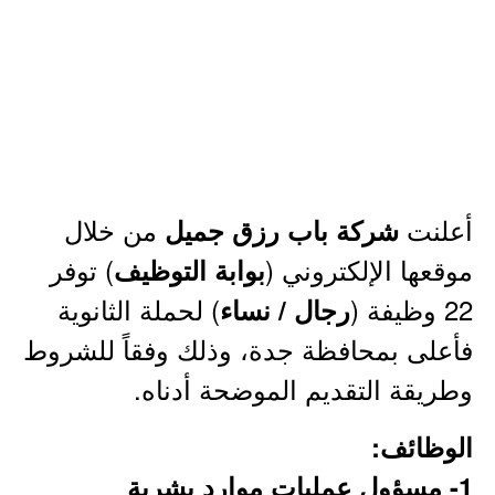
أعلنت
من خلال
شركة باب رزق جميل
موقعها الإلكتروني (
) توفر
بوابة التوظيف
22 وظيفة (
) لحملة الثانوية
رجال / نساء
فأعلى بمحافظة جدة، وذلك وفقاً للشروط
وطريقة التقديم الموضحة أدناه.
الوظائف:
1- مسؤول عمليات موارد بشرية