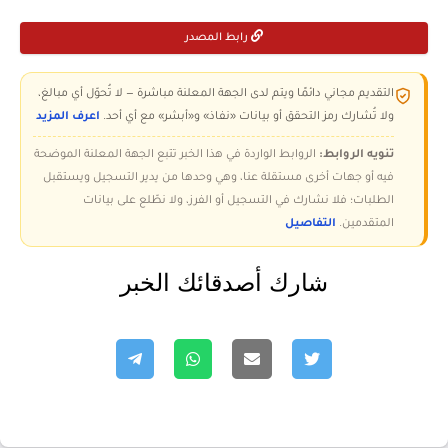
رابط المصدر
التقديم مجاني دائمًا ويتم لدى الجهة المعلنة مباشرة — لا تُحوّل أي مبالغ،
ولا تُشارك رمز التحقق أو بيانات «نفاذ» و«أبشر» مع أي أحد.
اعرف المزيد
تنويه الروابط:
الروابط الواردة في هذا الخبر تتبع الجهة المعلنة الموضحة
فيه أو جهات أخرى مستقلة عنا، وهي وحدها من يدير التسجيل ويستقبل
الطلبات؛ فلا نشارك في التسجيل أو الفرز، ولا نطّلع على بيانات
المتقدمين.
التفاصيل
شارك أصدقائك الخبر