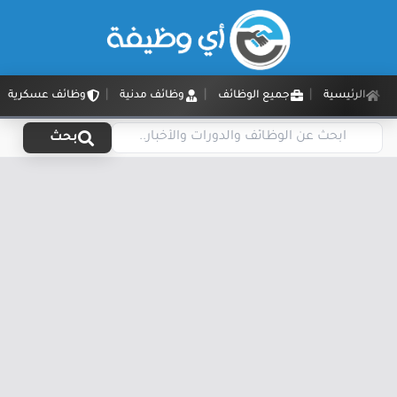
الرئيسية
جميع الوظائف
وظائف مدنية
وظائف عسكرية
بحث