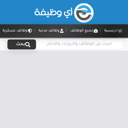
الرئيسية
جميع الوظائف
وظائف مدنية
وظائف عسكرية
بحث