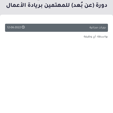
دورة (عن بُعد) للمهتمين بريادة الأعمال
دورات مجانية
12-06-2022
بواسطة: أي وظيفة