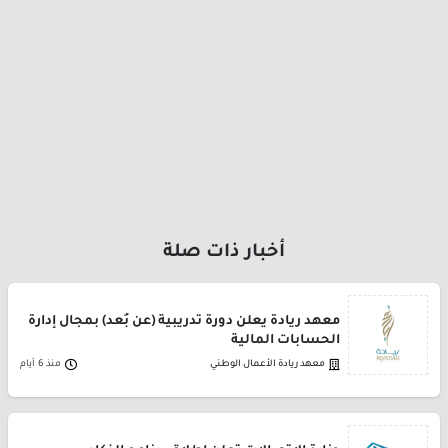
أخبار ذات صلة
معهد ريادة يعلن دورة تدريبية (عن بُعد) بمجال إدارة
الحسابات المالية
معهد ريادة الأعمال الوطني
منذ 6 أيام