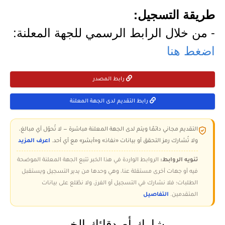
طريقة التسجيل:
- من خلال الرابط الرسمي للجهة المعلنة:
اضغط هنا
رابط المصدر
رابط التقديم لدى الجهة المعلنة
التقديم مجاني دائمًا ويتم لدى الجهة المعلنة مباشرة — لا تُحوّل أي مبالغ،
ولا تُشارك رمز التحقق أو بيانات «نفاذ» و«أبشر» مع أي أحد.
اعرف المزيد
تنويه الروابط:
الروابط الواردة في هذا الخبر تتبع الجهة المعلنة الموضحة
فيه أو جهات أخرى مستقلة عنا، وهي وحدها من يدير التسجيل ويستقبل
الطلبات؛ فلا نشارك في التسجيل أو الفرز، ولا نطّلع على بيانات
المتقدمين.
التفاصيل
شارك أصدقائك الخبر