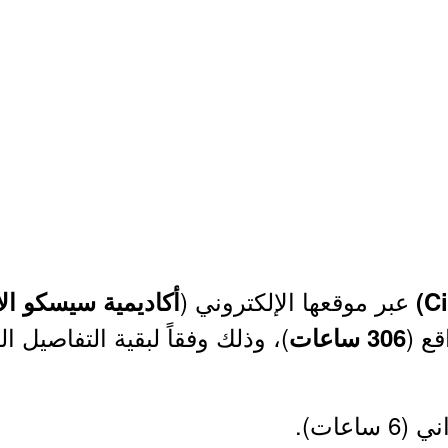
عبر موقعها الإلكتروني (
أكاديمية سيسكو الا
قع (
)، وذلك وفقاً لبقية التفاصيل ا
306 ساعات