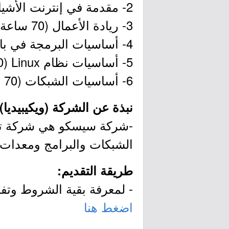
2- مقدمة في إنترنت الأشياء (20 ساعة).
3- ريادة الأعمال (70 ساعة).
4- أساسيات البرمجة في بايثون (70 ساعة).
5- أساسيات نظام Linux (70 ساعة).
6- أساسيات الشبكات (70 ساعة).
نبذة عن الشركة (ويكيبيديا):
-شركة سيسكو ‏هي شركة تقن
الشبكات والبرامج ومعدات ا
طريقة التقديم:
- لمعرفة بقية الشروط وتفاص
اضغط هنا