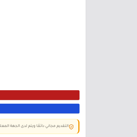
التقديم مجاني دائمًا ويتم لدى الجهة المعلن