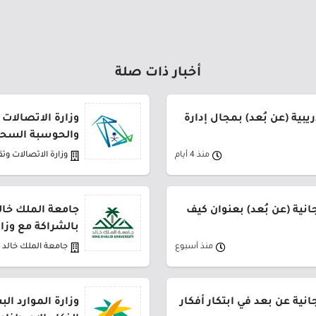
أخبار ذات صلة
يبية (عن بُعد) بمجال إدارة
وزارة الاتصالات 
والحوسبة السحا
منذ 4 أيام
وزارة الاتصالات وت
نية (عن بُعد) بعنوان كيف
جامعة الملك خال
بالشراكة مع وزار
منذ أسبوع
جامعة الملك خالد
نية عن بعد في ابتكار أفكار
وزارة الموارد ال