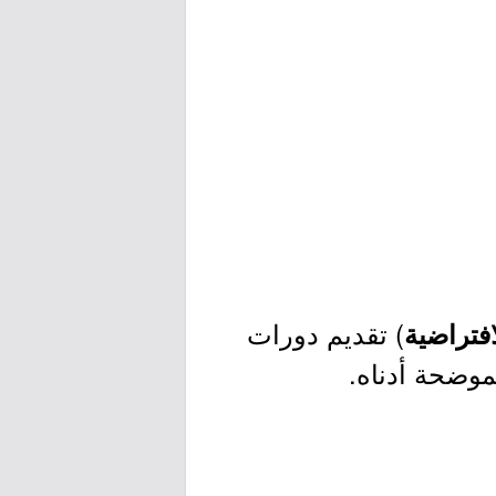
) تقديم دورات
فتراضية
لموضحة أدناه.