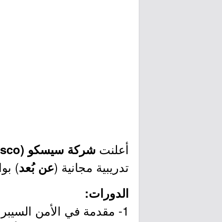
أعلنت
شركة سيسكو (Cisco)
تدريبية مجانية (
) بوا
عن بُعد
الدورات:
1- مقدمة في الأمن السيبراني (6 ساعات).