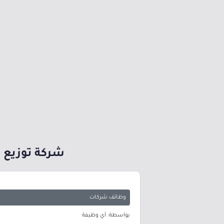
شركة توزيع ا
وظائف شركات
بواسطة: أي وظيفة