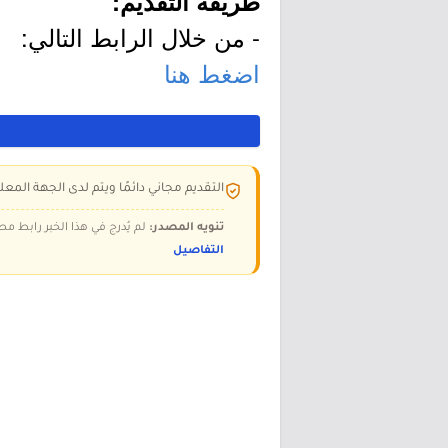
طريقة التقديم:
- من خلال الرابط التالي:
اضغط هنا
التقديم مجاني دائمًا ويتم لدى الجهة المعلن
تنويه المصدر:
لم يُدرج في هذا الخبر رابط مص
التفاصيل