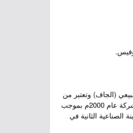
بيعي (الجاف) وتعتبر من
أكبر الشركات المحلية، بعد أرامكو السعودية في هذا المجال، تأسست الشركة عام 2000م بموجب
 الصناعية الثانية في