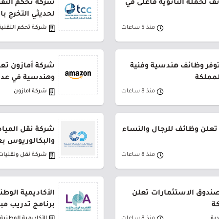
 لحملة الثانوية فأعلى في
شركة تحكم التقني
لحديثي التخرج ب
منذ 5 ساعات
شركة تحكم التقنية
توفر وظائف هندسية وفنية
شركة أمازون تعل
لمملكة
وهندسية في عدة
منذ 8 ساعات
شركة أمازون
تعلن وظائف للرجال والنساء
شركة نقل المياه
والبكالوريوس بع
منذ 8 ساعات
شركة نقل وتقنيات 
لصندوق الاستثمارات تعلن
الأكاديمية الوطن
ة
برنامج تدريب مب
ية
منذ 8 ساعات
الأكاديمية الوطنية ا