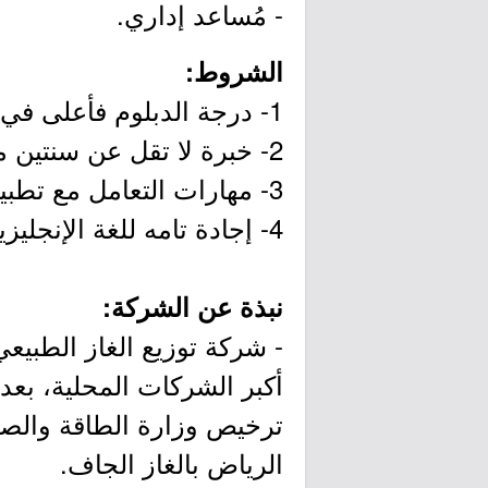
- مُساعد إداري.
الشروط:
1- درجة الدبلوم فأعلى في تخصص (الموارد البشرية).
2- خبرة لا تقل عن سنتين من العمل بنفس المجال.
3- مهارات التعامل مع تطبيقات الحاسب الآلي وتطبيقات مايكروسوفت أوفيس.
4- إجادة تامه للغة الإنجليزية (تحدثاً وكتابة).
نبذة عن الشركة:
- شركة توزيع الغاز الطبيع
ترخيص وزارة الطاقة والصناع
الرياض بالغاز الجاف.