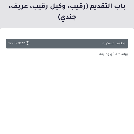
باب التقديم (رقيب، وكيل رقيب، عريف،
جندي)
وظائف عسكرية
12-05-2022
بواسطة: أي وظيفة