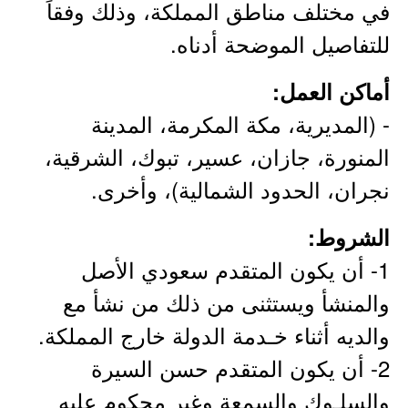
في مختلف مناطق المملكة، وذلك وفقاً
للتفاصيل الموضحة أدناه.
أماكن العمل:
- (المديرية، مكة المكرمة، المدينة
المنورة، جازان، عسير، تبوك، الشرقية،
نجران، الحدود الشمالية)، وأخرى.
الشروط:
1- أن يكون المتقدم سعودي الأصل
والمنشأ ويستثنى من ذلك من نشأ مع
والديه أثناء خـدمة الدولة خارج المملكة.
2- أن يكون المتقدم حسن السيرة
والسلـوك والسمعة وغير محكوم عليه