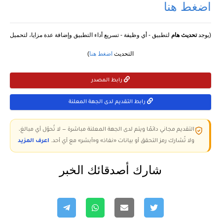
اضغط هنا
(يوجد
تحديث هام
لتطبيق - أي وظيفة - تسريع أداء التطبيق وإضافة عدة مزايا، لتحميل
التحديث
اضغط هنا
)
رابط المصدر
رابط التقديم لدى الجهة المعلنة
التقديم مجاني دائمًا ويتم لدى الجهة المعلنة مباشرة — لا تُحوّل أي مبالغ،
ولا تُشارك رمز التحقق أو بيانات «نفاذ» و«أبشر» مع أي أحد.
اعرف المزيد
شارك أصدقائك الخبر