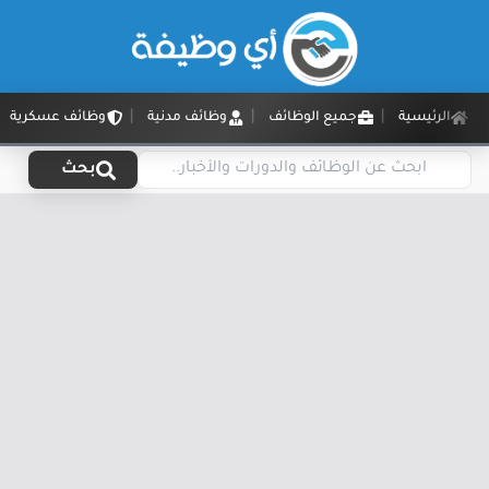
الرئيسية
جميع الوظائف
وظائف مدنية
وظائف عسكرية
بحث