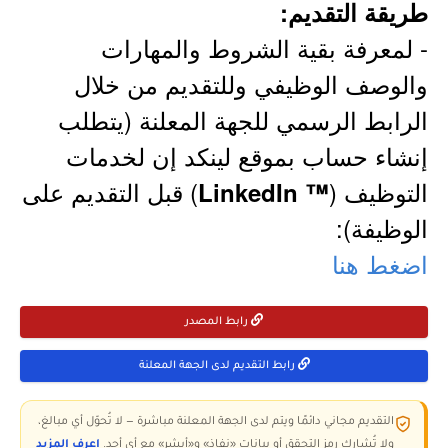
طريقة التقديم:
- لمعرفة بقية الشروط والمهارات
والوصف الوظيفي وللتقديم من خلال
الرابط الرسمي للجهة المعلنة (يتطلب
إنشاء حساب بموقع لينكد إن لخدمات
التوظيف (
) قبل التقديم على
™ LinkedIn
الوظيفة):
اضغط هنا
رابط المصدر
رابط التقديم لدى الجهة المعلنة
التقديم مجاني دائمًا ويتم لدى الجهة المعلنة مباشرة — لا تُحوّل أي مبالغ،
ولا تُشارك رمز التحقق أو بيانات «نفاذ» و«أبشر» مع أي أحد.
اعرف المزيد