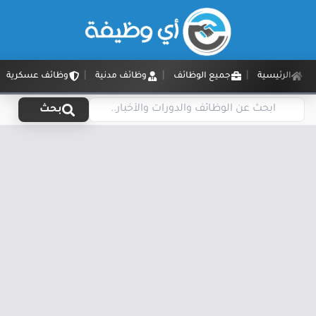
الرئيسية
جميع الوظائف
وظائف مدنية
وظائف عسكرية
بحث