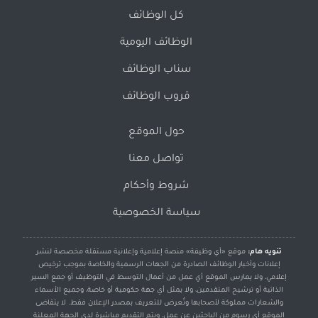
كل الوظائف
الوظائف اليومية
سناب الوظائف
قروب الوظائف
حول الموقع
تواصل معنا
شروط وأحكام
سياسة الخصوصية
تنويه هام:
موقع «أي وظيفة» منصة إعلامية وإعلانية مستقلة مخصصة لنشر
إعلانات وأخبار الوظائف الصادرة من الجهات الرسمية والخاصة بموجب ترخيص
إعلامي، ولا يمارس الموقع أي عمل من أعمال التوسط في التوظيف أو جمع السير
الذاتية أو ترشيح المتقدمين، ولا يمثل أي جهة حكومية أو خاصة، وجميع الأسماء
والشعارات مملوكة لأصحابها وتُعرض للتعريف بمصدر الإعلان فقط. لا يتقاضى
الموقع أي رسوم من الباحثين عن عمل، ويتم التقديم مباشرة لدى الجهة المعلنة