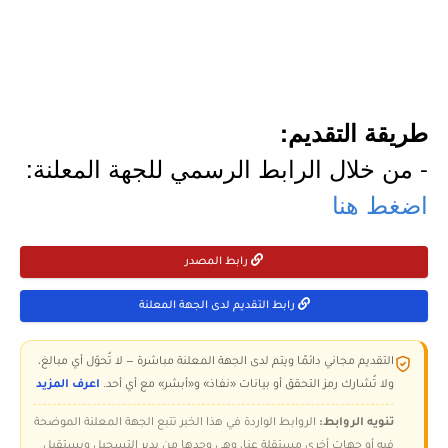
طريقة التقديم:
- من خلال الرابط الرسمي للجهة المعلنة:
اضغط هنا
رابط المصدر
رابط التقديم لدى الجهة المعلنة
التقديم مجاني دائمًا ويتم لدى الجهة المعلنة مباشرة — لا تُحوّل أي مبالغ،
ولا تُشارك رمز التحقق أو بيانات «نفاذ» و«أبشر» مع أي أحد.
اعرف المزيد
تنويه الروابط:
الروابط الواردة في هذا الخبر تتبع الجهة المعلنة الموضحة
فيه أو جهات أخرى مستقلة عنا، وهي وحدها من يدير التسجيل ويستقبل