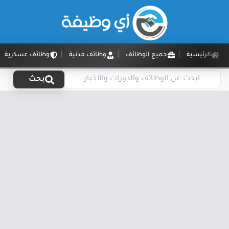
الرئيسية
جميع الوظائف
وظائف مدنية
وظائف عسكرية
بحث