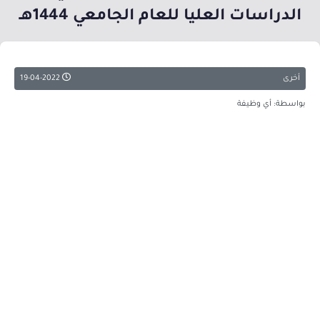
الدراسات العليا للعام الجامعي 1444هـ
أخرى
19-04-2022
بواسطة: أي وظيفة