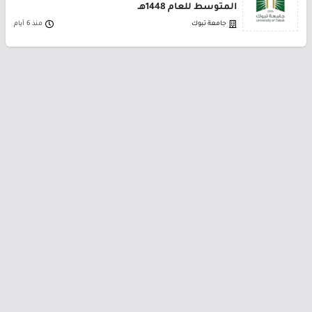
المتوسط للعام 1448هـ
جامعة تبوك
منذ 6 أيام