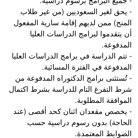
- ​يحق لغير السعوديين (من غير طلاب
المنح) ممن لديهم إقامة سارية المفعول
أن يتقدموا لبرامج الدراسات العليا
المدفوعة.
- ​تتم الدراسة في برامج الدراسات العليا
المدفوعة في الفترة المسائية.
- ​تُستثنى برامج الدكتوراه المدفوعة من
شرط التفرغ التام للدراسة بشرط اكتمال
الموافقة المطلوبة.
- ​يخصص مقعدان اثنان كحد أقصى (عند
الحاجة) بدون رسوم دراسية حسب
الضوابط المعتمدة.