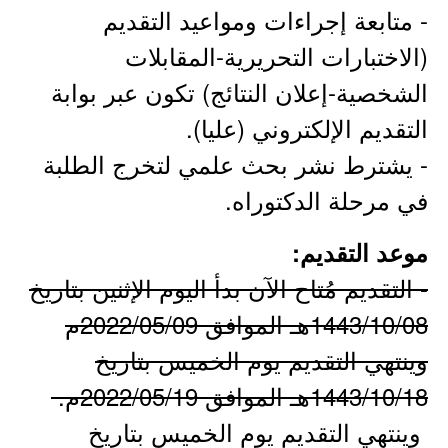
- ​متابعة إجراءات ومواعيد التقديم
(الاختبارات التحريرية-المقابلات
الشخصية-إعلان النتائج) تكون عبر بوابة
التقديم الإلكتروني (عليا).​
- ​يشترط نشر بحث علمي لتخرج الطلبة
في مرحلة الدكتوراه.
موعد التقديم:
- التقديم مُتاح الآن بدأ اليوم الإثنين بتاريخ
1443/10/08هـ الموافق 2022/05/09م
وينتهي التقديم يوم الخميس بتاريخ
1443/10/18هـ الموافق 2022/05/19م.
وينتهي التقديم يوم الخميس بتاريخ