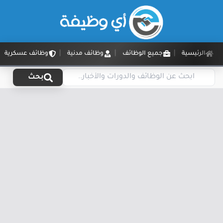
الرئيسية
جميع الوظائف
وظائف مدنية
وظائف عسكرية
بحث