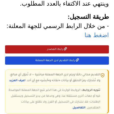
وينتهي عند الاكتفاء بالعدد المطلوب.
طريقة التسجيل:
- من خلال الرابط الرسمي للجهة المعلنة:
اضغط هنا
رابط المصدر
رابط التقديم لدى الجهة المعلنة
التقديم مجاني دائمًا ويتم لدى الجهة المعلنة مباشرة — لا تُحوّل أي مبالغ،
ولا تُشارك رمز التحقق أو بيانات «نفاذ» و«أبشر» مع أي أحد.
اعرف المزيد
تنويه الروابط:
الروابط الواردة في هذا الخبر تتبع الجهة المعلنة الموضحة
فيه أو جهات أخرى مستقلة عنا، وهي وحدها من يدير التسجيل ويستقبل
الطلبات؛ فلا نشارك في التسجيل أو الفرز، ولا نطّلع على بيانات
المتقدمين.
التفاصيل