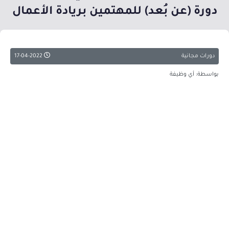
دورة (عن بُعد) للمهتمين بريادة الأعمال
دورات مجانية
17-04-2022
بواسطة: أي وظيفة