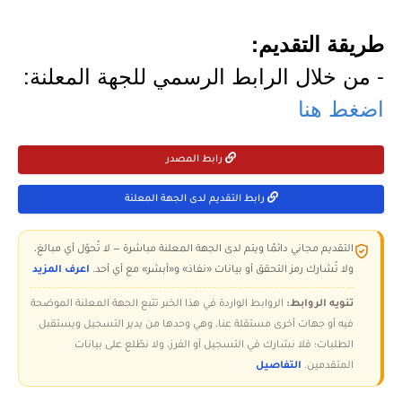
طريقة التقديم:
- من خلال الرابط الرسمي للجهة المعلنة:
اضغط هنا
رابط المصدر
رابط التقديم لدى الجهة المعلنة
التقديم مجاني دائمًا ويتم لدى الجهة المعلنة مباشرة — لا تُحوّل أي مبالغ،
ولا تُشارك رمز التحقق أو بيانات «نفاذ» و«أبشر» مع أي أحد.
اعرف المزيد
تنويه الروابط:
الروابط الواردة في هذا الخبر تتبع الجهة المعلنة الموضحة
فيه أو جهات أخرى مستقلة عنا، وهي وحدها من يدير التسجيل ويستقبل
الطلبات؛ فلا نشارك في التسجيل أو الفرز، ولا نطّلع على بيانات
المتقدمين.
التفاصيل