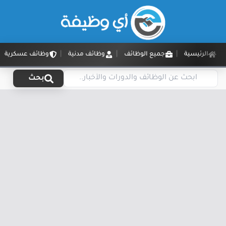
الرئيسية
جميع الوظائف
وظائف مدنية
وظائف عسكرية
بحث