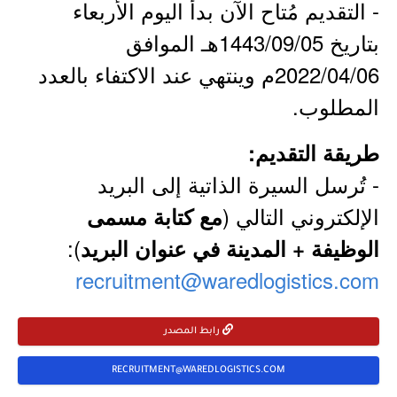
- التقديم مُتاح الآن بدأ اليوم الأربعاء
بتاريخ 1443/09/05هـ الموافق
2022/04/06م وينتهي عند الاكتفاء بالعدد
المطلوب.
طريقة التقديم:
- تُرسل السيرة الذاتية إلى البريد
الإلكتروني التالي (
مع كتابة مسمى
):
الوظيفة + المدينة في عنوان البريد
recruitment@waredlogistics.com
رابط المصدر
RECRUITMENT@WAREDLOGISTICS.COM