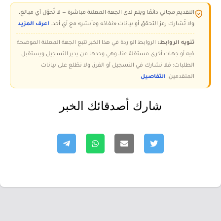
التقديم مجاني دائمًا ويتم لدى الجهة المعلنة مباشرة — لا تُحوّل أي مبالغ،
ولا تُشارك رمز التحقق أو بيانات «نفاذ» و«أبشر» مع أي أحد.
اعرف المزيد
تنويه الروابط:
الروابط الواردة في هذا الخبر تتبع الجهة المعلنة الموضحة
فيه أو جهات أخرى مستقلة عنا، وهي وحدها من يدير التسجيل ويستقبل
الطلبات؛ فلا نشارك في التسجيل أو الفرز، ولا نطّلع على بيانات
المتقدمين.
التفاصيل
شارك أصدقائك الخبر