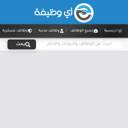
الرئيسية
جميع الوظائف
وظائف مدنية
وظائف عسكرية
بحث